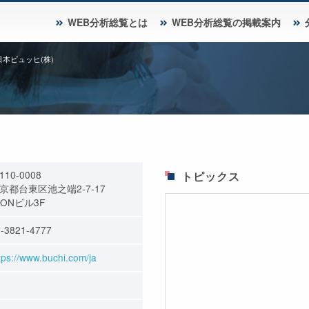
WEB分析総覧とは
WEB分析総覧の掲載案内
日本ビュッヒ(株)
110-0008
トピックス
京都台東区池之端2-7-17
MONビル3F
-3821-4777
tps://www.buchi.com/ja