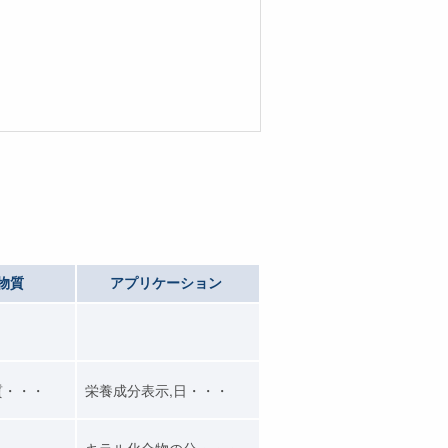
物質
アプリケーション
質・・・
栄養成分表示,日・・・
キラル化合物の分・・・