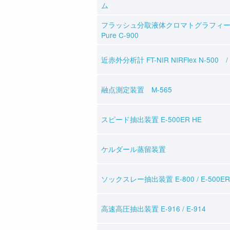
ム
フラッシュ分取液体クロマトグラフィ
Pure C-900
近赤外分析計 FT-NIR NIRFlex N-500 / 
融点測定装置 M-565
スピード抽出装置 E-500ER HE
ケルダール蒸留装置
ソックスレー抽出装置 E-800 / E-500ER
高速高圧抽出装置 E-916 / E-914