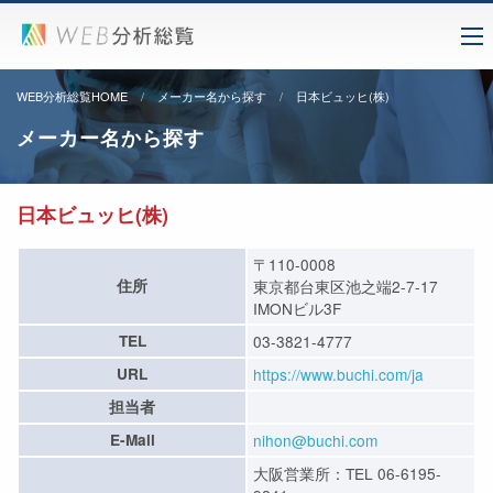
WEB分析総覧HOME
メーカー名から探す
日本ビュッヒ(株)
メーカー名から探す
日本ビュッヒ(株)
〒110-0008
住所
東京都台東区池之端2-7-17
IMONビル3F
TEL
03-3821-4777
URL
https://www.buchi.com/ja
担当者
E-Mail
nihon@buchi.com
大阪営業所：TEL 06-6195-