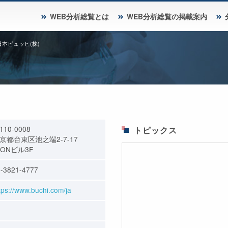
WEB分析総覧とは
WEB分析総覧の掲載案内
日本ビュッヒ(株)
110-0008
トピックス
京都台東区池之端2-7-17
MONビル3F
-3821-4777
tps://www.buchi.com/ja