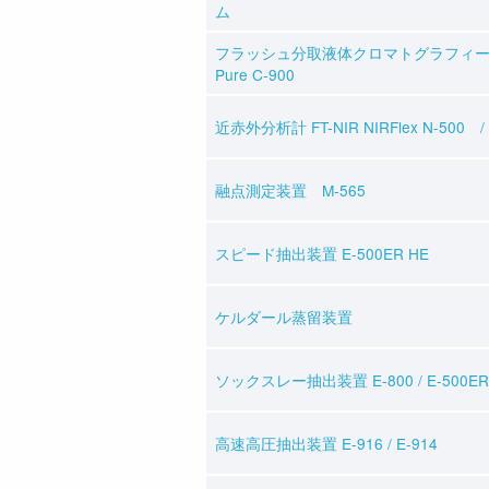
ム
フラッシュ分取液体クロマトグラフィ
Pure C-900
近赤外分析計 FT-NIR NIRFlex N-500 / 
融点測定装置 M-565
スピード抽出装置 E-500ER HE
ケルダール蒸留装置
ソックスレー抽出装置 E-800 / E-500ER
高速高圧抽出装置 E-916 / E-914