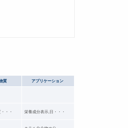
物質
アプリケーション
質・・・
栄養成分表示,日・・・
キラル化合物の分・・・