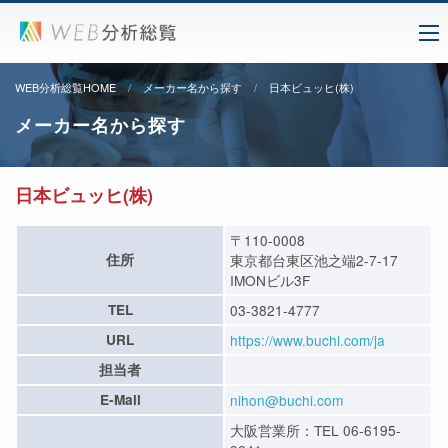
WEB分析総覧HOME
メーカー名から探す
日本ビュッヒ(株)
メーカー名から探す
日本ビュッヒ(株)
〒110-0008
住所
東京都台東区池之端2-7-17
IMONビル3F
TEL
03-3821-4777
URL
https://www.buchi.com/ja
担当者
E-Mail
nihon@buchi.com
大阪営業所：TEL 06-6195-