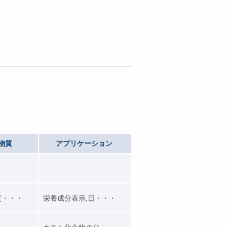
物質
アプリケーション
質・・・
栄養成分表示,日・・・
キラル化合物の分・・・