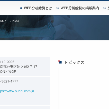
WEB分析総覧とは
WEB分析総覧の掲載案内
日本ビュッヒ(株)
110-0008
トピックス
京都台東区池之端2-7-17
MONビル3F
-3821-4777
tps://www.buchi.com/ja