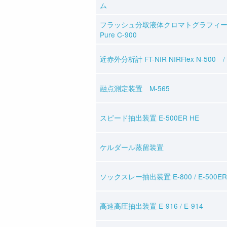
ム
フラッシュ分取液体クロマトグラフィ
Pure C-900
近赤外分析計 FT-NIR NIRFlex N-500 / 
融点測定装置 M-565
スピード抽出装置 E-500ER HE
ケルダール蒸留装置
ソックスレー抽出装置 E-800 / E-500ER
高速高圧抽出装置 E-916 / E-914