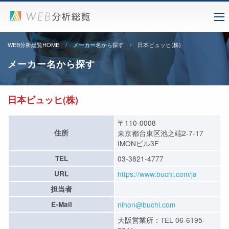
WEB分析総覧HOME
メーカー名から探す
日本ビュッヒ(株)
メーカー名から探す
日本ビュッヒ(株)
〒110-0008
住所
東京都台東区池之端2-7-17
IMONビル3F
TEL
03-3821-4777
URL
https://www.buchi.com/ja
担当者
E-Mail
nihon@buchi.com
大阪営業所：TEL 06-6195-