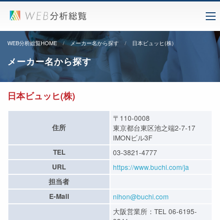
WEB分析総覧HOME
メーカー名から探す
日本ビュッヒ(株)
メーカー名から探す
日本ビュッヒ(株)
〒110-0008
住所
東京都台東区池之端2-7-17
IMONビル3F
TEL
03-3821-4777
URL
https://www.buchi.com/ja
担当者
E-Mail
nihon@buchi.com
大阪営業所：TEL 06-6195-