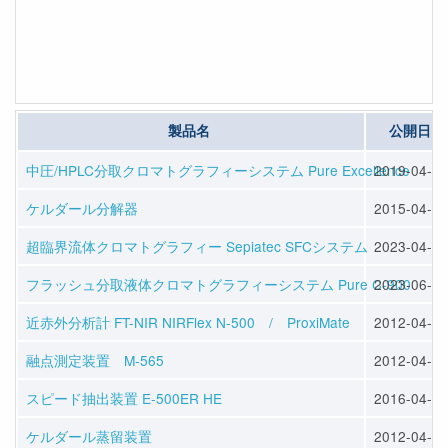
製品名
公開日
中圧/HPLC分取クロマトグラフィーシステム Pure Excellence
2019-04-22
ケルダール分解器
2015-04-10
超臨界流体クロマトグラフィー Sepiatec SFCシステム
2023-04-14
フラッシュ分取液体クロマトグラフィーシステム Pure C-900
2023-06-07
近赤外分析計 FT-NIR NIRFlex N-500 / ProxiMate
2012-04-23
融点測定装置 M-565
2012-04-23
スピード抽出装置 E-500ER HE
2016-04-13
ケルダール蒸留装置
2012-04-25