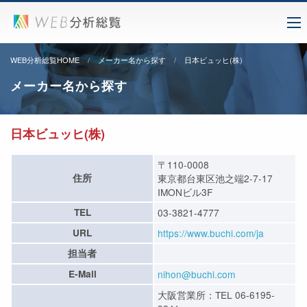
WEB分析総覧HOME
メーカー名から探す
日本ビュッヒ(株)
メーカー名から探す
日本ビュッヒ(株)
〒110-0008
住所
東京都台東区池之端2-7-17
IMONビル3F
TEL
03-3821-4777
URL
https://www.buchi.com/ja
担当者
E-Mail
nihon@buchi.com
大阪営業所：TEL 06-6195-