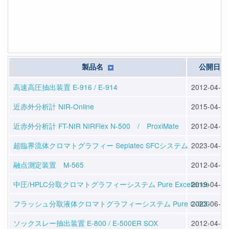
製品名
公開日
高速高圧抽出装置 E-916 / E-914
2012-04-25
近赤外分析計 NIR-Online
2015-04-10
近赤外分析計 FT-NIR NIRFlex N-500 / ProxiMate
2012-04-23
超臨界流体クロマトグラフィー Sepiatec SFCシステム
2023-04-14
融点測定装置 M-565
2012-04-23
中圧/HPLC分取クロマトグラフィーシステム Pure Excellence
2019-04-22
フラッシュ分取液体クロマトグラフィーシステム Pure C-900
2023-06-07
ソックスレー抽出装置 E-800 / E-500ER SOX
2012-04-25