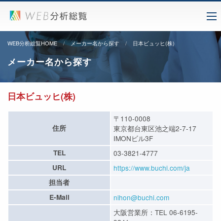
WEB分析総覧HOME
メーカー名から探す
日本ビュッヒ(株)
メーカー名から探す
日本ビュッヒ(株)
〒110-0008
住所
東京都台東区池之端2-7-17
IMONビル3F
TEL
03-3821-4777
URL
https://www.buchi.com/ja
担当者
E-Mail
nihon@buchi.com
大阪営業所：TEL 06-6195-