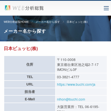
WEB分析総覧HOME
メーカー名から探す
日本ビュッヒ(株)
メーカー名から探す
日本ビュッヒ(株)
〒110-0008
住所
東京都台東区池之端2-7-17
IMONビル3F
TEL
03-3821-4777
URL
https://www.buchi.com/ja
担当者
E-Mail
nihon@buchi.com
大阪営業所：TEL 06-6195-