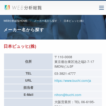
WEB分析総覧HOME
メーカー名から探す
日本ビュッヒ(株)
メーカー名から探す
日本ビュッヒ(株)
〒110-0008
住所
東京都台東区池之端2-7-17
IMONビル3F
TEL
03-3821-4777
URL
https://www.buchi.com/ja
担当者
E-Mail
nihon@buchi.com
大阪営業所：TEL 06-6195-