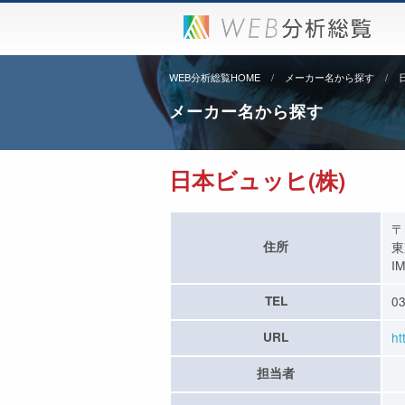
WEB分析総覧HOME
メーカー名から探す
メーカー名から探す
日本ビュッヒ(株)
〒
住所
東
I
TEL
03
URL
ht
担当者