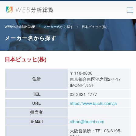
WEB分析総覧HOME
メーカー名から探す
日本ビュッヒ(株)
メーカー名から探す
日本ビュッヒ(株)
〒110-0008
住所
東京都台東区池之端2-7-17
IMONビル3F
TEL
03-3821-4777
URL
https://www.buchi.com/ja
担当者
E-Mail
nihon@buchi.com
大阪営業所：TEL 06-6195-