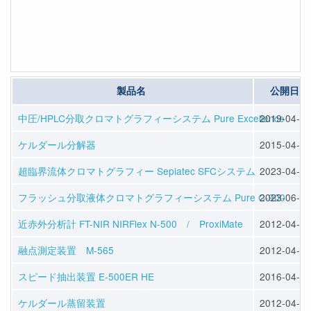
製品名
公開日
中圧/HPLC分取クロマトグラフィーシステム Pure Excellence
2019-04-22
ケルダール分解器
2015-04-10
超臨界流体クロマトグラフィー Sepiatec SFCシステム
2023-04-14
フラッシュ分取液体クロマトグラフィーシステム Pure C-900
2023-06-07
近赤外分析計 FT-NIR NIRFlex N-500 / ProxiMate
2012-04-23
融点測定装置 M-565
2012-04-23
スピード抽出装置 E-500ER HE
2016-04-13
ケルダール蒸留装置
2012-04-25