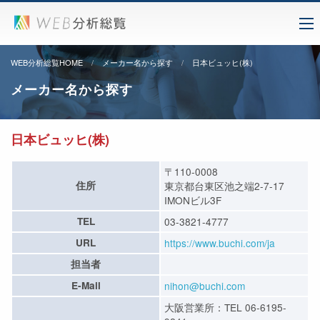
WEB分析総覧HOME
メーカー名から探す
日本ビュッヒ(株)
メーカー名から探す
日本ビュッヒ(株)
〒110-0008
住所
東京都台東区池之端2-7-17
IMONビル3F
TEL
03-3821-4777
URL
https://www.buchi.com/ja
担当者
E-Mail
nihon@buchi.com
大阪営業所：TEL 06-6195-