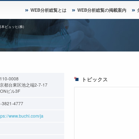
WEB分析総覧とは
WEB分析総覧の掲載案内
日本ビュッヒ(株)
110-0008
トピックス
京都台東区池之端2-7-17
MONビル3F
-3821-4777
tps://www.buchi.com/ja