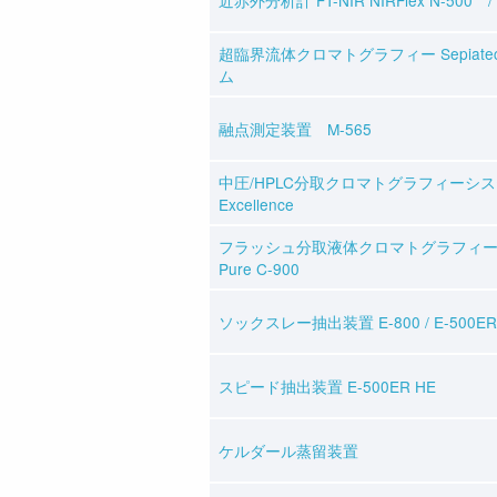
超臨界流体クロマトグラフィー Sepiate
ム
融点測定装置 M-565
中圧/HPLC分取クロマトグラフィーシステ
Excellence
フラッシュ分取液体クロマトグラフィ
Pure C-900
ソックスレー抽出装置 E-800 / E-500ER
スピード抽出装置 E-500ER HE
ケルダール蒸留装置