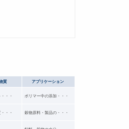
物質
アプリケーション
キ・・・
ポリマー中の添加・・・
質・・・
穀物原料・製品の・・・
・・・
飼料・穀物の水分・・・