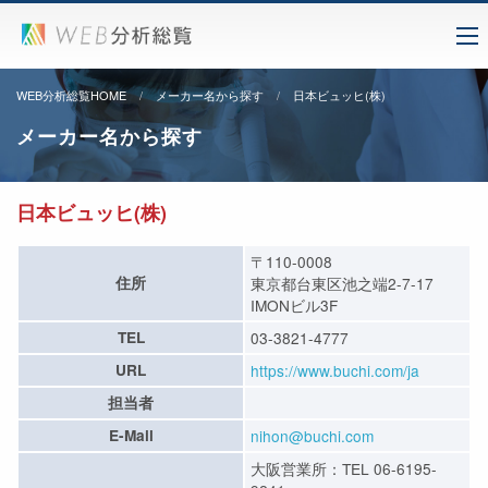
WEB分析総覧HOME
メーカー名から探す
日本ビュッヒ(株)
メーカー名から探す
日本ビュッヒ(株)
〒110-0008
住所
東京都台東区池之端2-7-17
IMONビル3F
TEL
03-3821-4777
URL
https://www.buchi.com/ja
担当者
E-Mail
nihon@buchi.com
大阪営業所：TEL 06-6195-