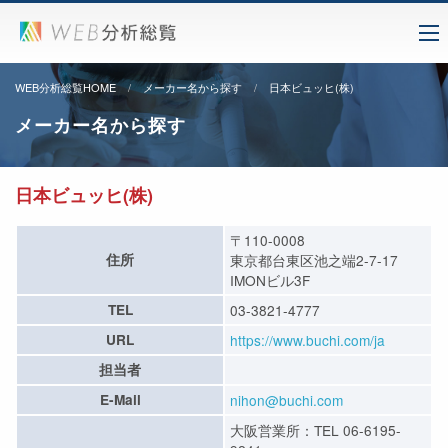
WEB分析総覧HOME
メーカー名から探す
日本ビュッヒ(株)
メーカー名から探す
日本ビュッヒ(株)
〒110-0008
住所
東京都台東区池之端2-7-17
IMONビル3F
TEL
03-3821-4777
URL
https://www.buchi.com/ja
担当者
E-Mail
nihon@buchi.com
大阪営業所：TEL 06-6195-