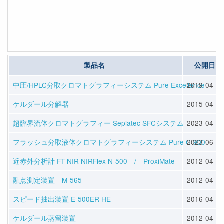
製品名
公開日
中圧/HPLC分取クロマトグラフィーシステム Pure Excellence
2019-04-22
ケルダール分解器
2015-04-10
超臨界流体クロマトグラフィー Sepiatec SFCシステム
2023-04-14
フラッシュ分取液体クロマトグラフィーシステム Pure C-900
2023-06-07
近赤外分析計 FT-NIR NIRFlex N-500 / ProxiMate
2012-04-23
融点測定装置 M-565
2012-04-23
スピード抽出装置 E-500ER HE
2016-04-13
ケルダール蒸留装置
2012-04-25