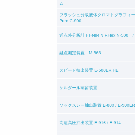
ム
フラッシュ分取液体クロマトグラフィ
Pure C-900
近赤外分析計 FT-NIR NIRFlex N-500 / 
融点測定装置 M-565
スピード抽出装置 E-500ER HE
ケルダール蒸留装置
ソックスレー抽出装置 E-800 / E-500ER
高速高圧抽出装置 E-916 / E-914