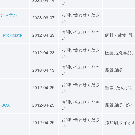
い
ーシステム
お問い合わせくださ
2023-06-07
い
お問い合わせくださ
ProxiMate
2012-04-23
飼料・穀物, 乳
い
お問い合わせくださ
2012-04-23
医薬品,化学品,
い
お問い合わせくださ
2016-04-13
脂質,油分
い
お問い合わせくださ
2012-04-25
窒素, たんぱく
い
お問い合わせくださ
 SOX
2012-04-25
脂質,油分,ダイ
い
お問い合わせくださ
2012-04-25
添加剤,ダイオ
い