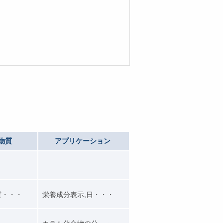
物質
アプリケーション
質・・・
栄養成分表示,日・・・
キラル化合物の分・・・