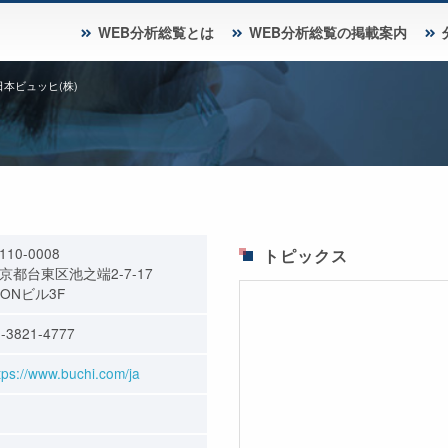
WEB分析総覧とは
WEB分析総覧の掲載案内
日本ビュッヒ(株)
110-0008
トピックス
京都台東区池之端2-7-17
MONビル3F
-3821-4777
tps://www.buchi.com/ja