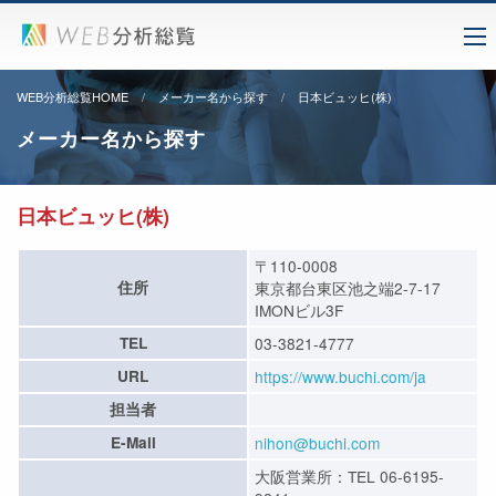
WEB分析総覧HOME
メーカー名から探す
日本ビュッヒ(株)
メーカー名から探す
日本ビュッヒ(株)
〒110-0008
住所
東京都台東区池之端2-7-17
IMONビル3F
TEL
03-3821-4777
URL
https://www.buchi.com/ja
担当者
E-Mail
nihon@buchi.com
大阪営業所：TEL 06-6195-