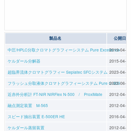
製品名
公開日
中圧/HPLC分取クロマトグラフィーシステム Pure Excellence
2019-04-22
ケルダール分解器
2015-04-10
超臨界流体クロマトグラフィー Sepiatec SFCシステム
2023-04-14
フラッシュ分取液体クロマトグラフィーシステム Pure C-900
2023-06-07
近赤外分析計 FT-NIR NIRFlex N-500 / ProxiMate
2012-04-23
融点測定装置 M-565
2012-04-23
スピード抽出装置 E-500ER HE
2016-04-13
ケルダール蒸留装置
2012-04-25