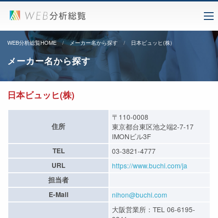
WEB分析総覧HOME
メーカー名から探す
日本ビュッヒ(株)
メーカー名から探す
日本ビュッヒ(株)
〒110-0008
住所
東京都台東区池之端2-7-17
IMONビル3F
TEL
03-3821-4777
URL
https://www.buchi.com/ja
担当者
E-Mail
nihon@buchi.com
大阪営業所：TEL 06-6195-