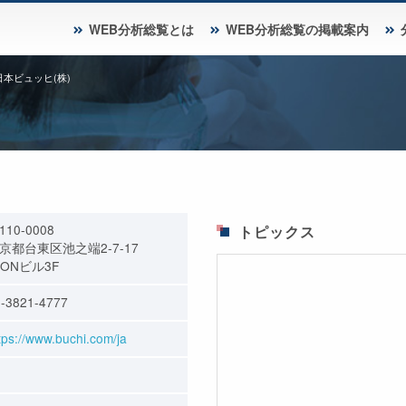
WEB分析総覧とは
WEB分析総覧の掲載案内
日本ビュッヒ(株)
110-0008
トピックス
京都台東区池之端2-7-17
MONビル3F
-3821-4777
tps://www.buchi.com/ja