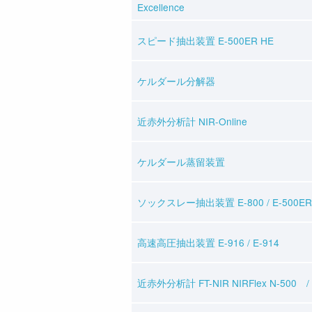
Excellence
スピード抽出装置 E-500ER HE
ケルダール分解器
近赤外分析計 NIR-Online
ケルダール蒸留装置
ソックスレー抽出装置 E-800 / E-500ER
高速高圧抽出装置 E-916 / E-914
近赤外分析計 FT-NIR NIRFlex N-500 / 