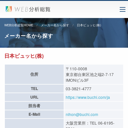
WEB分析総覧HOME
メーカー名から探す
日本ビュッヒ(株)
メーカー名から探す
日本ビュッヒ(株)
〒110-0008
住所
東京都台東区池之端2-7-17
IMONビル3F
TEL
03-3821-4777
URL
https://www.buchi.com/ja
担当者
E-Mail
nihon@buchi.com
大阪営業所：TEL 06-6195-