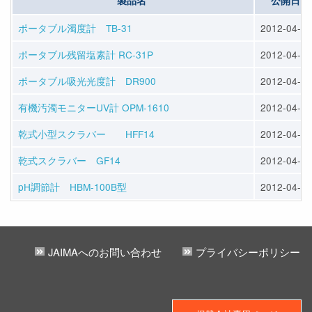
製品名
公開日
ポータブル濁度計 TB-31
2012-04-16
ポータブル残留塩素計 RC-31P
2012-04-16
ポータブル吸光光度計 DR900
2012-04-13
有機汚濁モニターUV計 OPM-1610
2012-04-16
乾式小型スクラバー HFF14
2012-04-13
乾式スクラバー GF14
2012-04-13
pH調節計 HBM-100B型
2012-04-16
JAIMAへのお問い合わせ
プライバシーポリシー