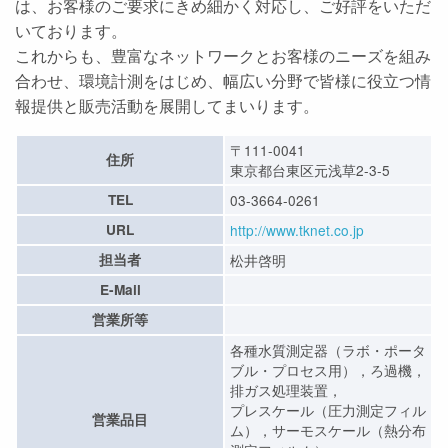
は、お客様のご要求にきめ細かく対応し、ご好評をいただ
いております。
これからも、豊富なネットワークとお客様のニーズを組み
合わせ、環境計測をはじめ、幅広い分野で皆様に役立つ情
報提供と販売活動を展開してまいります。
〒111-0041
住所
東京都台東区元浅草2-3-5
TEL
03-3664-0261
URL
http://www.tknet.co.jp
担当者
松井啓明
E-Mail
営業所等
各種水質測定器（ラボ・ポータ
ブル・プロセス用），ろ過機，
排ガス処理装置，
プレスケール（圧力測定フィル
営業品目
ム），サーモスケール（熱分布