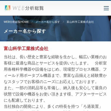
WEB分析総覧HOME
メーカー名から探す
富山科学工業株式会社
メーカー名から探す
富山科学工業株式会社
当社は、長い歴史と豊富な経験を生かし、幅広い業種のお
客様に最適な商品とサービスを提供いたします。 分析室
用各種科学機器や設備をはじめ、現場型プロセス機器、フ
ィールド用ポータブル機器まで、豊富な品揃えと経験豊か
なスタッフでお客様のニーズにお応えしております。
また、一部の消耗品等も常備し、納入後も安心して最良の
状態で設備や機器をお使い頂きます様、アフターサービス
にも配慮しております。
当社独自の開発により、多くの特長を持つ「ろ過装置」