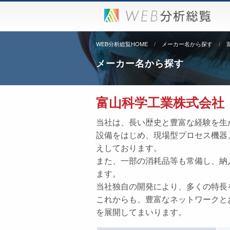
WEB分析総覧HOME
メーカー名から探す
メーカー名から探す
富山科学工業株式会社
当社は、長い歴史と豊富な経験を生
設備をはじめ、現場型プロセス機器
えしております。
また、一部の消耗品等も常備し、納
ます。
当社独自の開発により、多くの特長
これからも、豊富なネットワークと
を展開してまいります。