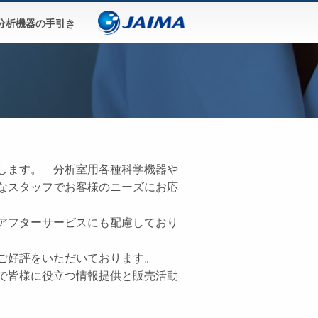
分析機器の手引き
します。 分析室用各種科学機器や
なスタッフでお客様のニーズにお応
アフターサービスにも配慮しており
ご好評をいただいております。
で皆様に役立つ情報提供と販売活動