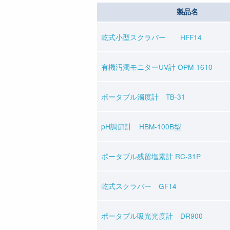
製品名
乾式小型スクラバー HFF14
有機汚濁モニターUV計 OPM-1610
ポータブル濁度計 TB-31
pH調節計 HBM-100B型
ポータブル残留塩素計 RC-31P
乾式スクラバー GF14
ポータブル吸光光度計 DR900