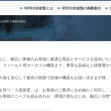
WEB分析総覧とは
WEB分析総覧の掲載案内
富山科学工業株式会社
かし、幅広い業種のお客様に最適な商品とサービスを提供いた
、フィールド用ポータブル機器まで、豊富な品揃えと経験豊か
入後も安心して最良の状態で設備や機器をお使い頂きます様、
を持つ「ろ過装置」は、お客様のご要求にきめ細かく対応し、
お客様のニーズを組み合わせ、環境計測をはじめ、幅広い分野