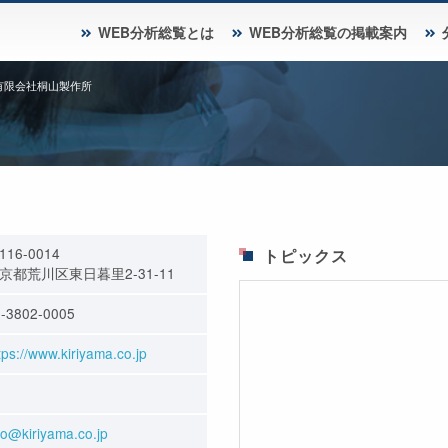
WEB分析総覧とは
WEB分析総覧の掲載案内
有限会社桐山製作所
116-0014
トピックス
京都荒川区東日暮里2-31-11
-3802-0005
tps://www.kiriyama.co.jp
fo@kiriyama.co.jp