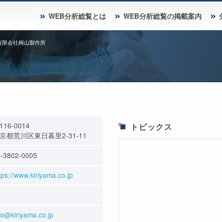
WEB分析総覧とは
WEB分析総覧の掲載案内
有限会社桐山製作所
116-0014
トピックス
京都荒川区東日暮里2-31-11
-3802-0005
tps://www.kiriyama.co.jp
fo@kiriyama.co.jp