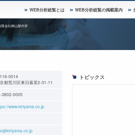
WEB分析総覧とは
WEB分析総覧の掲載案内
有限会社桐山製作所
116-0014
トピックス
京都荒川区東日暮里2-31-11
-3802-0005
tps://www.kiriyama.co.jp
fo@kiriyama.co.jp