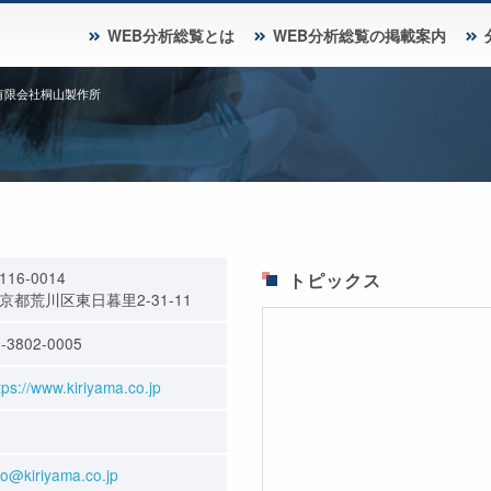
WEB分析総覧とは
WEB分析総覧の掲載案内
有限会社桐山製作所
116-0014
トピックス
京都荒川区東日暮里2-31-11
-3802-0005
tps://www.kiriyama.co.jp
fo@kiriyama.co.jp