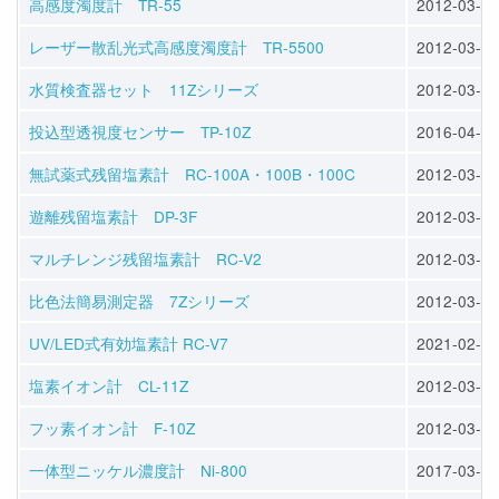
高感度濁度計 TR-55
2012-03-29
レーザー散乱光式高感度濁度計 TR-5500
2012-03-29
水質検査器セット 11Zシリーズ
2012-03-27
投込型透視度センサー TP-10Z
2016-04-30
無試薬式残留塩素計 RC-100A・100B・100C
2012-03-28
遊離残留塩素計 DP-3F
2012-03-29
マルチレンジ残留塩素計 RC-V2
2012-03-28
比色法簡易測定器 7Zシリーズ
2012-03-29
UV/LED式有効塩素計 RC-V7
2021-02-05
塩素イオン計 CL-11Z
2012-03-27
フッ素イオン計 F-10Z
2012-03-23
一体型ニッケル濃度計 Ni-800
2017-03-27