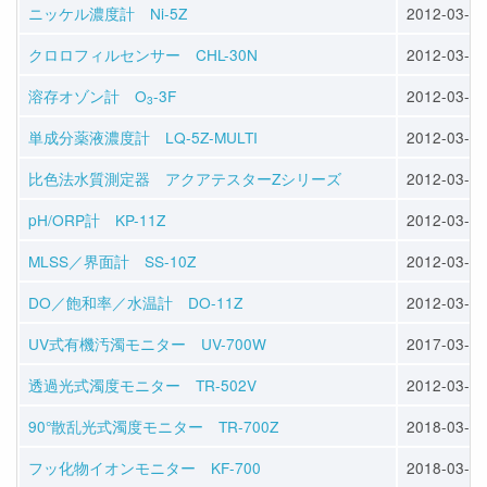
ニッケル濃度計 Ni-5Z
2012-03-29
クロロフィルセンサー CHL-30N
2012-03-28
溶存オゾン計 O
-3F
2012-03-29
3
単成分薬液濃度計 LQ-5Z-MULTI
2012-03-28
比色法水質測定器 アクアテスターZシリーズ
2012-03-29
pH/ORP計 KP-11Z
2012-03-27
MLSS／界面計 SS-10Z
2012-03-28
DO／飽和率／水温計 DO-11Z
2012-03-27
UV式有機汚濁モニター UV-700W
2017-03-27
透過光式濁度モニター TR-502V
2012-03-29
90°散乱光式濁度モニター TR-700Z
2018-03-16
フッ化物イオンモニター KF-700
2018-03-16