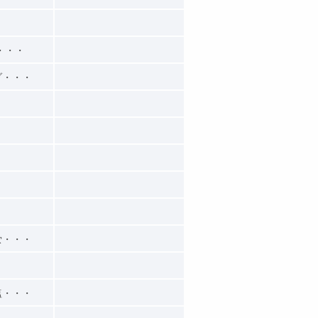
・・・
ゾ・・・
蛍・・・
塩・・・