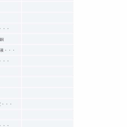
・・・
銅
液・・・
・・・
度・・・
・・・