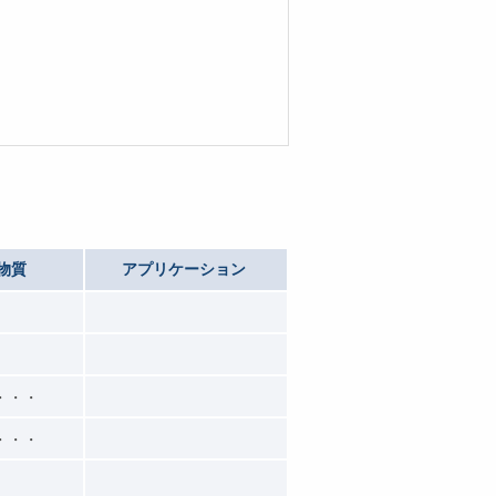
物質
アプリケーション
・・・
・・・