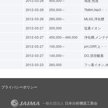
2012-03-28
900,000～
濁度,色度
2012-03-28
250,000～
TMAH,NaO・
2012-03-28
280,000～
MLSS,浄化槽
2012-03-27
200,000
塩素イオン
2012-03-27
450,000～490,000
浄化槽,メンテ
2012-03-27
100,000～
pH,ORP,上・
2012-03-27
140,000～
DO,溶存酸素
2012-03-23
260,000
フッ素イオン,
プライバシーポリシー
一般社団法人
日本分析機器工業会