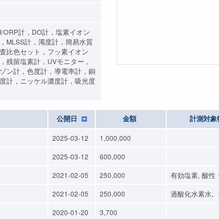
H/ORP計，DO計，塩素イオン
，MLSS計，濁度計，簡易水質
査比色セット，フッ素イオン
，残留塩素計，UVモニター，
ゾン計，色度計，導電率計，銅
度計，ニッケル濃度計，吸光度
公開日
金額
計測対象
2025-03-12
1,000,000
2025-03-12
600,000
2021-02-05
250,000
有効塩素, 酸性
2021-02-05
250,000
過酸化水素水, 
2020-01-20
3,700