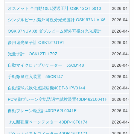
オスメット 全自動10uL浸透圧計 OSK 12QT 5010
2026-04-17
シングルビーム紫外可視分光光度計 OSK 97NUV X6
2026-04-20
OSK 97NUV X8 ダブルビーム紫外可視分光光度計
2026-04-20
多用途光量子計 OSK12TU191
2026-04-28
光量子計 OSK12TU179Z
2026-04-28
自動マイクロアプリケーター 55CB148
2026-04-28
手動微量注入装置 55CB147
2026-04-28
自動環球式軟化点試験機40DP-81PV0144
2026-04-28
PC制御ブレーン空気透過性試験装置40DP-62L0041F
2026-04-28
自動ブレーン粒度計40DP-62L0041E
2026-04-28
せん断強度ベーンテスター 40DP-16T0174
2026-04-30
ポケットペネトロメーター 40DP-16T0171
2026-04-30