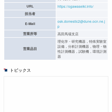
URL
https://ogawaseiki.info/
担当者
osk.domestic2@dune.ocn.ne.j
E-Mail
p
営業所等
高田馬場支店
理化学・研究機器，特殊実験室
設備，分析計測機器，物理・物
営業品目
性計測機器，試験機，環境計測
器
トピックス