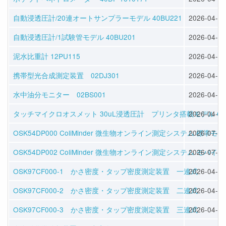
自動浸透圧計/20連オートサンプラーモデル 40BU221
2026-04-30
自動浸透圧計/1試験管モデル 40BU201
2026-04-30
泥水比重計 12PU115
2026-04-30
携帯型光合成測定装置 02DJ301
2026-04-30
水中油分モニター 02BS001
2026-04-30
タッチマイクロオスメット 30uL浸透圧計 プリンタ搭載モデル OSK 1
2026-04-16
OSK54DP000 ColiMinder 微生物オンライン測定システム 標準モ
2026-07-08
OSK54DP002 ColiMinder 微生物オンライン測定システム モバイ
2026-07-08
OSK97CF000-1 かさ密度・タップ密度測定装置 一連式
2026-04-30
OSK97CF000-2 かさ密度・タップ密度測定装置 二連式
2026-04-30
OSK97CF000-3 かさ密度・タップ密度測定装置 三連式
2026-04-30