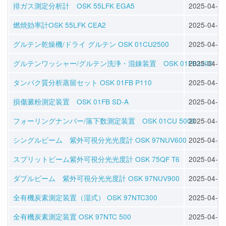
排ガス測定分析計 OSK 55LFK EGA5
2025-04-08
燃焼効率計OSK 55LFK CEA2
2025-04-08
グルテン乾燥機/ドライ グルテン OSK 01CU2500
2025-04-09
グルテンワッシャー/グルテン洗浄・混錬装置 OSK 01FB3200
2025-04-09
タンパク質分析蒸留セット OSK 01FB P110
2025-04-09
損傷澱粉測定装置 OSK 01FB SD-A
2025-04-09
フォーリングナンバー/落下数測定装置 OSK 01CU 5000
2025-04-09
シングルビーム 紫外可視分光光度計 OSK 97NUV600
2025-04-24
スプリットビーム紫外可視分光光度計 OSK 75QF T6
2025-04-24
ダブルビーム 紫外可視分光光度計 OSK 97NUV900
2025-04-30
全有機炭素測定装置（湿式） OSK 97NTC300
2025-04-30
全有機炭素測定装置 OSK 97NTC 500
2025-04-30