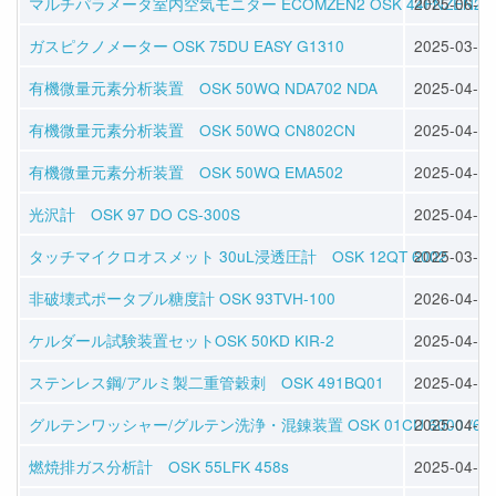
マルチパラメータ室内空気モニター ECOMZEN2 OSK 44FNZEN2
2025-06-25
ガスピクノメーター OSK 75DU EASY G1310
2025-03-30
有機微量元素分析装置 OSK 50WQ NDA702 NDA
2025-04-11
有機微量元素分析装置 OSK 50WQ CN802CN
2025-04-11
有機微量元素分析装置 OSK 50WQ EMA502
2025-04-11
光沢計 OSK 97 DO CS-300S
2025-04-11
タッチマイクロオスメット 30uL浸透圧計 OSK 12QT 6002
2025-03-30
非破壊式ポータブル糖度計 OSK 93TVH-100
2026-04-22
ケルダール試験装置セットOSK 50KD KIR-2
2025-04-11
ステンレス鋼/アルミ製二重管穀刺 OSK 491BQ01
2025-04-04
グルテンワッシャー/グルテン洗浄・混錬装置 OSK 01CU 6000 /61
2025-04-04
燃焼排ガス分析計 OSK 55LFK 458s
2025-04-08