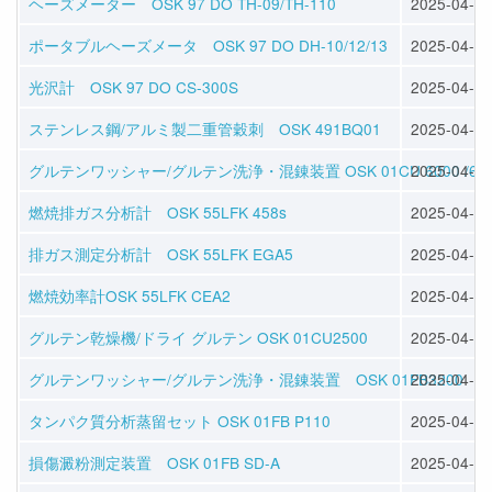
ヘーズメーター OSK 97 DO TH-09/TH-110
2025-04-11
ポータブルヘーズメータ OSK 97 DO DH-10/12/13
2025-04-11
光沢計 OSK 97 DO CS-300S
2025-04-11
ステンレス鋼/アルミ製二重管穀刺 OSK 491BQ01
2025-04-04
グルテンワッシャー/グルテン洗浄・混錬装置 OSK 01CU 6000 /61
2025-04-04
燃焼排ガス分析計 OSK 55LFK 458s
2025-04-08
排ガス測定分析計 OSK 55LFK EGA5
2025-04-08
燃焼効率計OSK 55LFK CEA2
2025-04-08
グルテン乾燥機/ドライ グルテン OSK 01CU2500
2025-04-09
グルテンワッシャー/グルテン洗浄・混錬装置 OSK 01FB3200
2025-04-09
タンパク質分析蒸留セット OSK 01FB P110
2025-04-09
損傷澱粉測定装置 OSK 01FB SD-A
2025-04-09