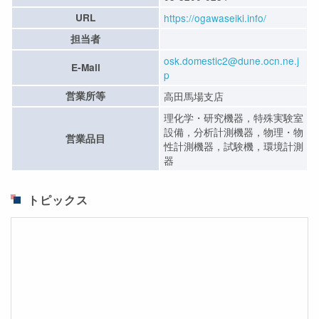
URL
https://ogawaseiki.info/
担当者
osk.domestic2@dune.ocn.ne.j
E-Mail
p
営業所等
高田馬場支店
理化学・研究機器，特殊実験室
設備，分析計測機器，物理・物
営業品目
性計測機器，試験機，環境計測
器
トピックス