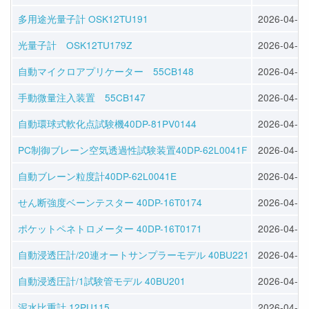
多用途光量子計 OSK12TU191
2026-04-28
光量子計 OSK12TU179Z
2026-04-28
自動マイクロアプリケーター 55CB148
2026-04-28
手動微量注入装置 55CB147
2026-04-28
自動環球式軟化点試験機40DP-81PV0144
2026-04-28
PC制御ブレーン空気透過性試験装置40DP-62L0041F
2026-04-28
自動ブレーン粒度計40DP-62L0041E
2026-04-28
せん断強度ベーンテスター 40DP-16T0174
2026-04-30
ポケットペネトロメーター 40DP-16T0171
2026-04-30
自動浸透圧計/20連オートサンプラーモデル 40BU221
2026-04-30
自動浸透圧計/1試験管モデル 40BU201
2026-04-30
泥水比重計 12PU115
2026-04-30