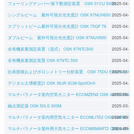
フォーリングナンバー/落下数測定装置 OSK 01CU 5000
2025-04-09
シングルビーム 紫外可視分光光度計 OSK 97NUV600
2025-04-24
スプリットビーム紫外可視分光光度計 OSK 75QF T6
2025-04-24
ダブルビーム 紫外可視分光光度計 OSK 97NUV900
2025-04-30
全有機炭素測定装置（湿式） OSK 97NTC300
2025-04-30
全有機炭素測定装置 OSK 97NTC 500
2025-04-30
比表面積およびポロシメトリー分析装置 OSK 75DU EASY-Vシリ
2025-05-28
デジタル土壌硬度計 OSK 36JR SCM-SpotOn®
2025-04-02
マルチパラメータ室内空気モニター ECOMZEN2 OSK 44FNZEN2
2025-06-25
融点測定器 OSK 50LS 300M
2025-03-25
マルチパラメータ室内用空気モニター ECOMLITE2 OSK 44FNLITE
2026-05-01
マルチパラメータ屋外用大気モニター ECOMSMART2 OSK 44FNSM
2026-05-01