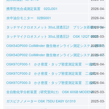
携帯型光合成測定装置 02DJ301
2026-04-30
水中油分モニター 02BS001
2026-04-30
タッチマイクロオスメット 30uL浸透圧計 プリンタ搭載モデル OSK 1
2026-04-16
タッチマイクロオスメット 30uL浸透圧計 OSK 12QT 6002
2025-03-30
OSK54DP000 ColiMinder 微生物オンライン測定システム 標準モ
2026-07-08
OSK54DP002 ColiMinder 微生物オンライン測定システム モバイ
2026-07-08
OSK97CF000-1 かさ密度・タップ密度測定装置 一連式
2026-04-30
OSK97CF000-2 かさ密度・タップ密度測定装置 二連式
2026-04-30
OSK97CF000-3 かさ密度・タップ密度測定装置 三連式
2026-04-30
全自動化学分析装置（研究室向け) OSK 60SB MODENA
2025-03-26
ガスピクノメーター OSK 75DU EASY G1310
2025-03-30