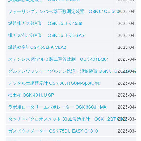
フォーリングナンバー/落下数測定装置 OSK 01CU 5000
2025-04-09
燃焼排ガス分析計 OSK 55LFK 458s
2025-04-08
排ガス測定分析計 OSK 55LFK EGA5
2025-04-08
燃焼効率計OSK 55LFK CEA2
2025-04-08
ステンレス鋼/アルミ製二重管穀刺 OSK 491BQ01
2025-04-04
グルテンワッシャー/グルテン洗浄・混錬装置 OSK 01CU 6000 /61
2025-04-04
デジタル土壌硬度計 OSK 36JR SCM-SpotOn®
2025-04-02
検土杖 OSK 491UU SP
2025-04-02
ラボ用ロータリーエバポレーター OSK 36CJ 1MA
2025-04-02
タッチマイクロオスメット 30uL浸透圧計 OSK 12QT 6002
2025-03-30
ガスピクノメーター OSK 75DU EASY G1310
2025-03-30