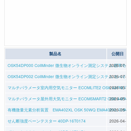
製品名
公開日
OSK54DP000 ColiMinder 微生物オンライン測定システム 標準モ
2026-07-08
OSK54DP002 ColiMinder 微生物オンライン測定システム モバイ
2026-07-08
マルチパラメータ室内用空気モニター ECOMLITE2 OSK 44FNLITE
2026-05-01
マルチパラメータ屋外用大気モニター ECOMSMART2 OSK 44FNSM
2026-05-01
有機微量元素分析装置 EMA402XL OSK 50WQ EMA402XL CHNS
2026-05-01
せん断強度ベーンテスター 40DP-16T0174
2026-04-30