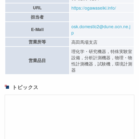
URL
https://ogawaseiki.info/
担当者
osk.domestic2@dune.ocn.ne.j
E-Mail
p
営業所等
高田馬場支店
理化学・研究機器，特殊実験室
設備，分析計測機器，物理・物
営業品目
性計測機器，試験機，環境計測
器
トピックス