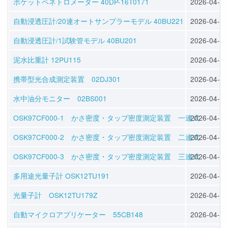
ポケットペネトロメーター 40DP-16T0171
2026-04-30
自動浸透圧計/20連オートサンプラーモデル 40BU221
2026-04-30
自動浸透圧計/1試験管モデル 40BU201
2026-04-30
泥水比重計 12PU115
2026-04-30
携帯型光合成測定装置 02DJ301
2026-04-30
水中油分モニター 02BS001
2026-04-30
OSK97CF000-1 かさ密度・タップ密度測定装置 一連式
2026-04-30
OSK97CF000-2 かさ密度・タップ密度測定装置 二連式
2026-04-30
OSK97CF000-3 かさ密度・タップ密度測定装置 三連式
2026-04-30
多用途光量子計 OSK12TU191
2026-04-28
光量子計 OSK12TU179Z
2026-04-28
自動マイクロアプリケーター 55CB148
2026-04-28