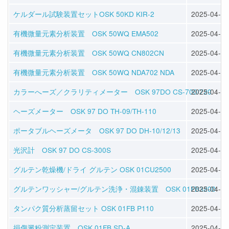
ケルダール試験装置セットOSK 50KD KIR-2
2025-04-11
有機微量元素分析装置 OSK 50WQ EMA502
2025-04-11
有機微量元素分析装置 OSK 50WQ CN802CN
2025-04-11
有機微量元素分析装置 OSK 50WQ NDA702 NDA
2025-04-11
カラーへーズ／クラリティメーター OSK 97DO CS-700/720
2025-04-11
ヘーズメーター OSK 97 DO TH-09/TH-110
2025-04-11
ポータブルヘーズメータ OSK 97 DO DH-10/12/13
2025-04-11
光沢計 OSK 97 DO CS-300S
2025-04-11
グルテン乾燥機/ドライ グルテン OSK 01CU2500
2025-04-09
グルテンワッシャー/グルテン洗浄・混錬装置 OSK 01FB3200
2025-04-09
タンパク質分析蒸留セット OSK 01FB P110
2025-04-09
損傷澱粉測定装置 OSK 01FB SD-A
2025-04-09