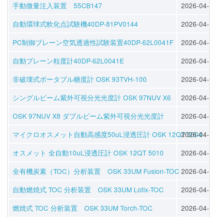
手動微量注入装置 55CB147
2026-04-28
自動環球式軟化点試験機40DP-81PV0144
2026-04-28
PC制御ブレーン空気透過性試験装置40DP-62L0041F
2026-04-28
自動ブレーン粒度計40DP-62L0041E
2026-04-28
非破壊式ポータブル糖度計 OSK 93TVH-100
2026-04-22
シングルビーム紫外可視分光光度計 OSK 97NUV X6
2026-04-20
OSK 97NUV X8 ダブルビーム紫外可視分光光度計
2026-04-20
マイクロオスメット自動高感度50uL浸透圧計 OSK 12QT 5004
2026-04-17
オスメット 全自動10uL浸透圧計 OSK 12QT 5010
2026-04-17
全有機炭素（TOC）分析装置 OSK 33UM Fusion-TOC
2026-04-16
自動燃焼式 TOC 分析装置 OSK 33UM Lotix-TOC
2026-04-16
燃焼式 TOC 分析装置 OSK 33UM Torch-TOC
2026-04-16