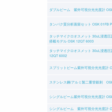
ダブルビーム 紫外可視分光光度計 OSK 9
タンパク質分析蒸留セット OSK 01FB P
タッチマイクロオスメット 30uL浸透
搭載モデル OSK 12QT 6003
タッチマイクロオスメット 30uL浸透圧
12QT 6002
スプリットビーム紫外可視分光光度計 OSK 
ステンレス鋼/アルミ製二重管穀刺 OSK 
シングルビーム紫外可視分光光度計 OSK 9
シングルビーム 紫外可視分光光度計 O