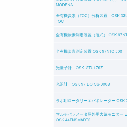
MODENA
全有機炭素（TOC）分析装置 OSK 33UM 
TOC
全有機炭素測定装置（湿式） OSK 97NT
全有機炭素測定装置 OSK 97NTC 50
光量子計 OSK12TU179Z
光沢計 OSK 97 DO CS-300S
ラボ用ロータリーエバポレーター OSK 36
マルチパラメータ屋外用大気モニター EC
OSK 44FNSMART2