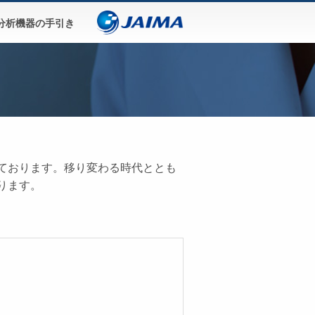
分析機器の手引き
ております。移り変わる時代ととも
ります。