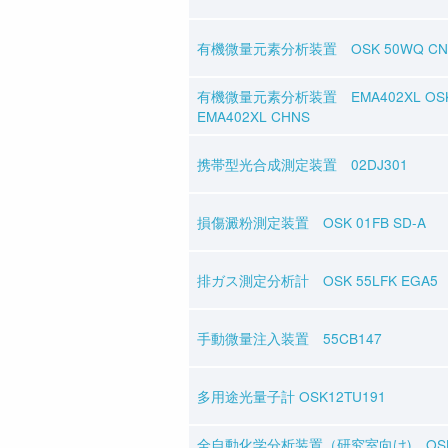
有機微量元素分析装置 OSK 50WQ CN
有機微量元素分析装置 EMA402XL OSK
EMA402XL CHNS
携帯型光合成測定装置 02DJ301
損傷澱粉測定装置 OSK 01FB SD-A
排ガス測定分析計 OSK 55LFK EGA5
手動微量注入装置 55CB147
多用途光量子計 OSK12TU191
全自動化学分析装置（研究室向け) OSK 