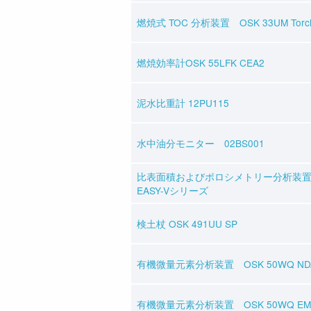
燃焼式 TOC 分析装置 OSK 33UM Torc
燃焼効率計OSK 55LFK CEA2
泥水比重計 12PU115
水中油分モニター 02BS001
比表面積およびポロシメトリー分析装置 O
EASY-Vシリーズ
検土杖 OSK 491UU SP
有機微量元素分析装置 OSK 50WQ NDA
有機微量元素分析装置 OSK 50WQ EM