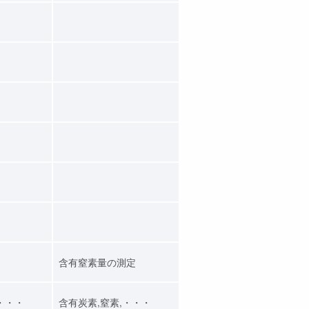
含有窒素量の測定
・・・
含有炭素,窒素,・・・