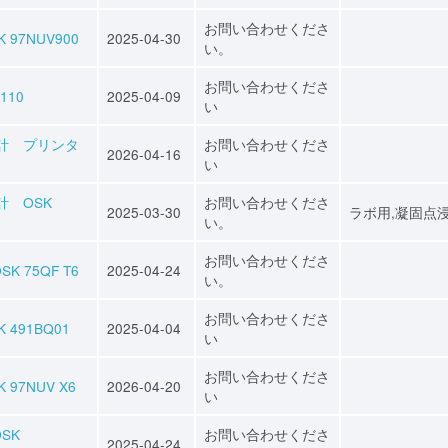
お問い合わせくださ
7NUV900
2025-04-30
い。
お問い合わせくださ
110
2025-04-09
い
圧計 プリンタ
お問い合わせくださ
2026-04-16
い
計 OSK
お問い合わせくださ
2025-03-30
ラボ用,凝固点
い。
お問い合わせくださ
75QF T6
2025-04-24
い。
お問い合わせくださ
491BQ01
2025-04-04
い
お問い合わせくださ
7NUV X6
2026-04-20
い
SK
お問い合わせくださ
2025-04-24