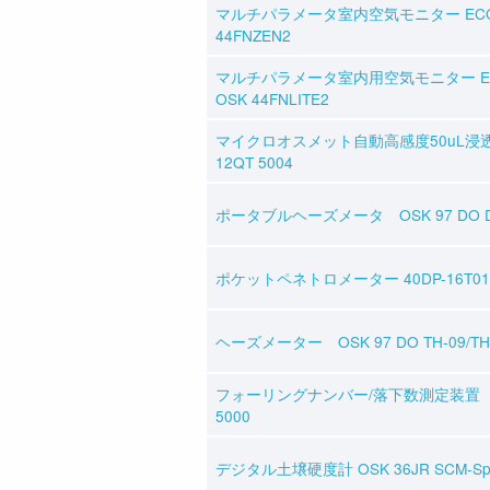
マルチパラメータ室内空気モニター ECOM
44FNZEN2
マルチパラメータ室内用空気モニター ECO
OSK 44FNLITE2
マイクロオスメット自動高感度50uL浸透
12QT 5004
ポータブルヘーズメータ OSK 97 DO DH-
ポケットペネトロメーター 40DP-16T01
ヘーズメーター OSK 97 DO TH-09/TH
フォーリングナンバー/落下数測定装置 O
5000
デジタル土壌硬度計 OSK 36JR SCM-Sp