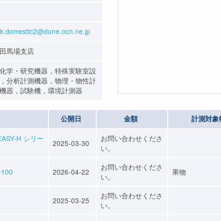
k.domestic2@dune.ocn.ne.jp
田馬場支店
化学・研究機器，特殊実験室設
，分析計測機器，物理・物性計
機器，試験機，環境計測器
公開日
金額
計測対象
ASY-H シリー
お問い合わせくださ
2025-03-30
い。
お問い合わせくださ
100
2026-04-22
果物
い。
お問い合わせくださ
2025-03-25
い。