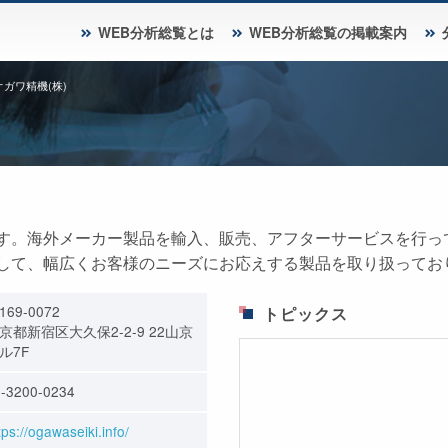
WEB分析総覧とは
WEB分析総覧の掲載案内
オガワ精機(株)
す。海外メーカー製品を輸入、販売、アフターサービスを行っ
して、幅広くお客様のニーズにお応えする製品を取り扱ってお
169-0072
トピックス
京都新宿区大久保2-2-9 22山京
ル7F
-3200-0234
tps://ogawaseiki.info/