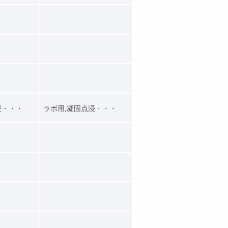
浸・・・
ラボ用,凝固点浸・・・