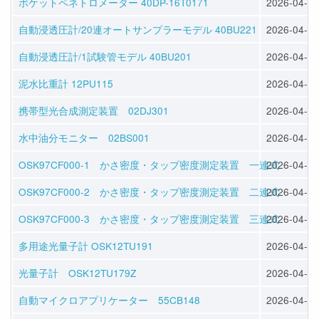
ポケットペネトロメーター 40DP-16T0171
2026-04-30
自動浸透圧計/20連オートサンプラーモデル 40BU221
2026-04-30
自動浸透圧計/1試験管モデル 40BU201
2026-04-30
泥水比重計 12PU115
2026-04-30
携帯型光合成測定装置 02DJ301
2026-04-30
水中油分モニター 02BS001
2026-04-30
OSK97CF000-1 かさ密度・タップ密度測定装置 一連式
2026-04-30
OSK97CF000-2 かさ密度・タップ密度測定装置 二連式
2026-04-30
OSK97CF000-3 かさ密度・タップ密度測定装置 三連式
2026-04-30
多用途光量子計 OSK12TU191
2026-04-28
光量子計 OSK12TU179Z
2026-04-28
自動マイクロアプリケーター 55CB148
2026-04-28