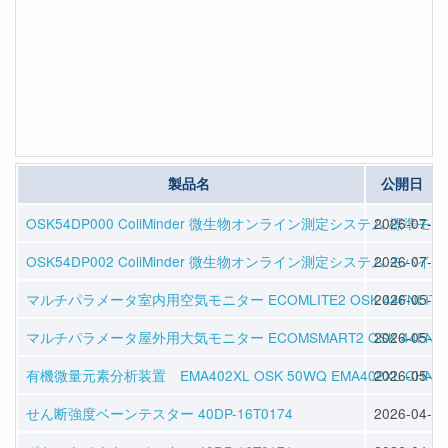
製品名
公開日
OSK54DP000 ColiMinder 微生物オンライン測定システム 標準モ
2026-07-08
OSK54DP002 ColiMinder 微生物オンライン測定システム モバイ
2026-07-08
マルチパラメータ室内用空気モニター ECOMLITE2 OSK 44FNLITE
2026-05-01
マルチパラメータ屋外用大気モニター ECOMSMART2 OSK 44FNSM
2026-05-01
有機微量元素分析装置 EMA402XL OSK 50WQ EMA402XL CHNS
2026-05-01
せん断強度ベーンテスター 40DP-16T0174
2026-04-30