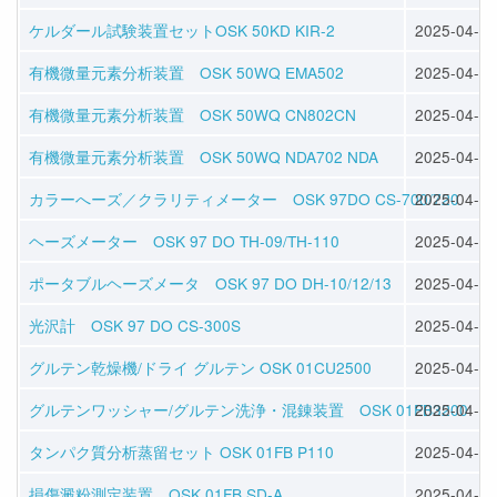
ケルダール試験装置セットOSK 50KD KIR-2
2025-04-11
有機微量元素分析装置 OSK 50WQ EMA502
2025-04-11
有機微量元素分析装置 OSK 50WQ CN802CN
2025-04-11
有機微量元素分析装置 OSK 50WQ NDA702 NDA
2025-04-11
カラーへーズ／クラリティメーター OSK 97DO CS-700/720
2025-04-11
ヘーズメーター OSK 97 DO TH-09/TH-110
2025-04-11
ポータブルヘーズメータ OSK 97 DO DH-10/12/13
2025-04-11
光沢計 OSK 97 DO CS-300S
2025-04-11
グルテン乾燥機/ドライ グルテン OSK 01CU2500
2025-04-09
グルテンワッシャー/グルテン洗浄・混錬装置 OSK 01FB3200
2025-04-09
タンパク質分析蒸留セット OSK 01FB P110
2025-04-09
損傷澱粉測定装置 OSK 01FB SD-A
2025-04-09