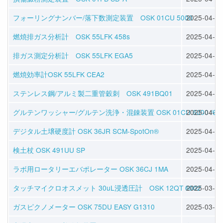
フォーリングナンバー/落下数測定装置 OSK 01CU 5000
2025-04-09
燃焼排ガス分析計 OSK 55LFK 458s
2025-04-08
排ガス測定分析計 OSK 55LFK EGA5
2025-04-08
燃焼効率計OSK 55LFK CEA2
2025-04-08
ステンレス鋼/アルミ製二重管穀刺 OSK 491BQ01
2025-04-04
グルテンワッシャー/グルテン洗浄・混錬装置 OSK 01CU 6000 /61
2025-04-04
デジタル土壌硬度計 OSK 36JR SCM-SpotOn®
2025-04-02
検土杖 OSK 491UU SP
2025-04-02
ラボ用ロータリーエバポレーター OSK 36CJ 1MA
2025-04-02
タッチマイクロオスメット 30uL浸透圧計 OSK 12QT 6002
2025-03-30
ガスピクノメーター OSK 75DU EASY G1310
2025-03-30