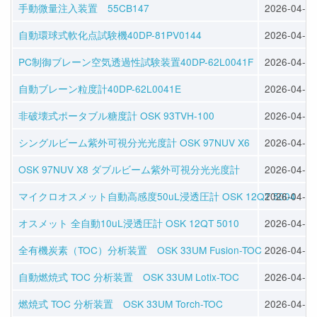
手動微量注入装置 55CB147
2026-04-28
自動環球式軟化点試験機40DP-81PV0144
2026-04-28
PC制御ブレーン空気透過性試験装置40DP-62L0041F
2026-04-28
自動ブレーン粒度計40DP-62L0041E
2026-04-28
非破壊式ポータブル糖度計 OSK 93TVH-100
2026-04-22
シングルビーム紫外可視分光光度計 OSK 97NUV X6
2026-04-20
OSK 97NUV X8 ダブルビーム紫外可視分光光度計
2026-04-20
マイクロオスメット自動高感度50uL浸透圧計 OSK 12QT 5004
2026-04-17
オスメット 全自動10uL浸透圧計 OSK 12QT 5010
2026-04-17
全有機炭素（TOC）分析装置 OSK 33UM Fusion-TOC
2026-04-16
自動燃焼式 TOC 分析装置 OSK 33UM Lotix-TOC
2026-04-16
燃焼式 TOC 分析装置 OSK 33UM Torch-TOC
2026-04-16