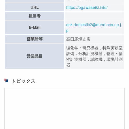
URL
https://ogawaseiki.info/
担当者
osk.domestic2@dune.ocn.ne.j
E-Mail
p
営業所等
高田馬場支店
理化学・研究機器，特殊実験室
設備，分析計測機器，物理・物
営業品目
性計測機器，試験機，環境計測
器
トピックス