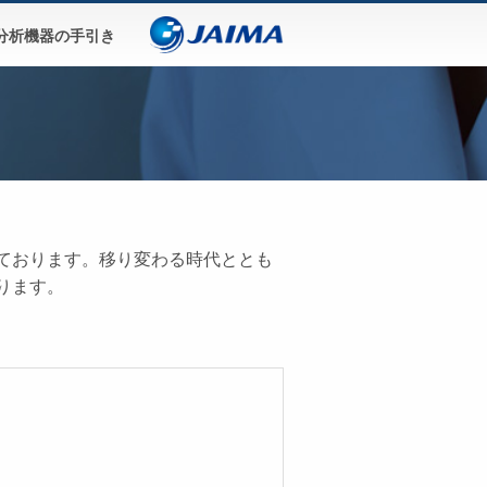
分析機器の手引き
ております。移り変わる時代ととも
ります。