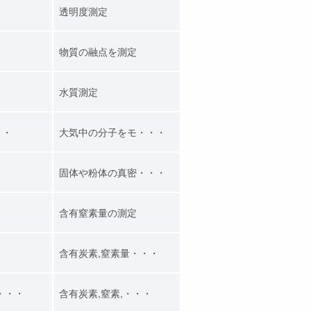
透明度測定
物質の融点を測定
水質測定
・・
大気中の分子をモ・・・
固体や粉体の真密・・・
含有窒素量の測定
含有炭素,窒素量・・・
・・・
含有炭素,窒素,・・・