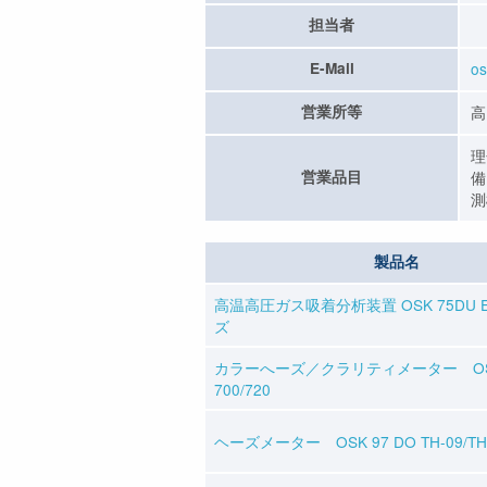
担当者
E-Mail
os
営業所等
高
理
営業品目
備
測
製品名
高温高圧ガス吸着分析装置 OSK 75DU E
ズ
カラーへーズ／クラリティメーター OSK 
700/720
ヘーズメーター OSK 97 DO TH-09/TH