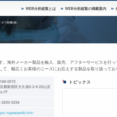
WEB分析総覧とは
WEB分析総覧の掲載案内
オガワ精機(株)
す。海外メーカー製品を輸入、販売、アフターサービスを行っ
して、幅広くお客様のニーズにお応えする製品を取り扱ってお
169-0072
トピックス
京都新宿区大久保2-2-9 22山京
ル7F
-3200-0234
tps://ogawaseiki.info/