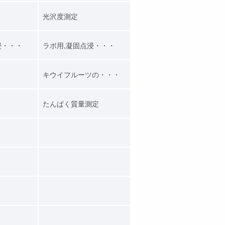
光沢度測定
浸・・・
ラボ用,凝固点浸・・・
キウイフルーツの・・・
たんぱく質量測定