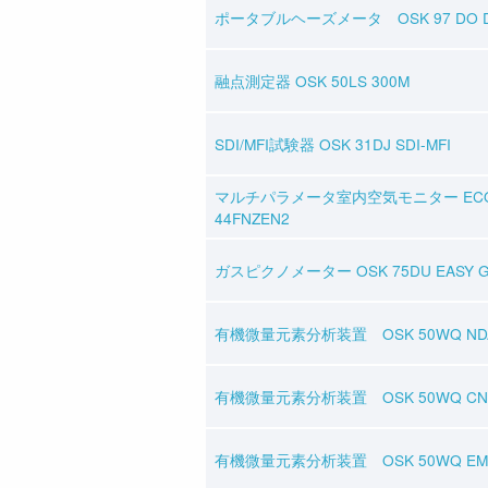
ポータブルヘーズメータ OSK 97 DO DH-
融点測定器 OSK 50LS 300M
SDI/MFI試験器 OSK 31DJ SDI-MFI
マルチパラメータ室内空気モニター ECOM
44FNZEN2
ガスピクノメーター OSK 75DU EASY G
有機微量元素分析装置 OSK 50WQ NDA
有機微量元素分析装置 OSK 50WQ CN
有機微量元素分析装置 OSK 50WQ EM