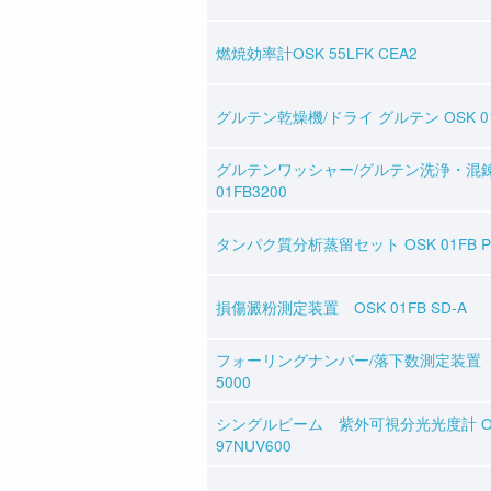
燃焼効率計OSK 55LFK CEA2
グルテン乾燥機/ドライ グルテン OSK 01
グルテンワッシャー/グルテン洗浄・混錬
01FB3200
タンパク質分析蒸留セット OSK 01FB P
損傷澱粉測定装置 OSK 01FB SD-A
フォーリングナンバー/落下数測定装置 O
5000
シングルビーム 紫外可視分光光度計 O
97NUV600