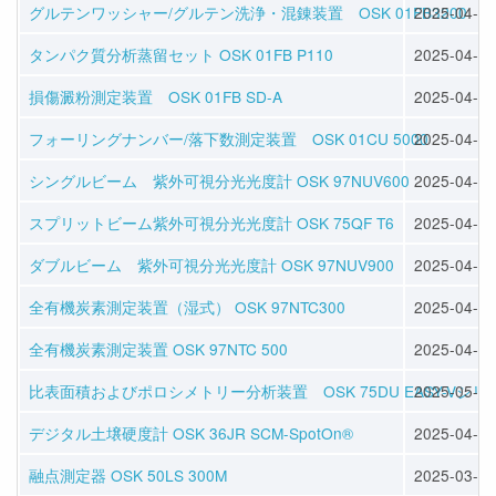
グルテンワッシャー/グルテン洗浄・混錬装置 OSK 01FB3200
2025-04-09
タンパク質分析蒸留セット OSK 01FB P110
2025-04-09
損傷澱粉測定装置 OSK 01FB SD-A
2025-04-09
フォーリングナンバー/落下数測定装置 OSK 01CU 5000
2025-04-09
シングルビーム 紫外可視分光光度計 OSK 97NUV600
2025-04-24
スプリットビーム紫外可視分光光度計 OSK 75QF T6
2025-04-24
ダブルビーム 紫外可視分光光度計 OSK 97NUV900
2025-04-30
全有機炭素測定装置（湿式） OSK 97NTC300
2025-04-30
全有機炭素測定装置 OSK 97NTC 500
2025-04-30
比表面積およびポロシメトリー分析装置 OSK 75DU EASY-Vシリ
2025-05-28
デジタル土壌硬度計 OSK 36JR SCM-SpotOn®
2025-04-02
融点測定器 OSK 50LS 300M
2025-03-25