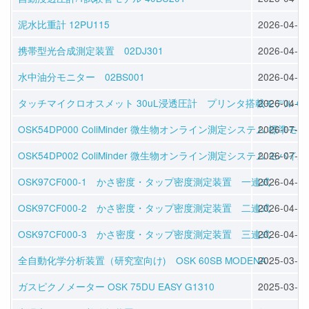
泥水比重計 12PU115
2026-04-30
携帯型光合成測定装置 02DJ301
2026-04-30
水中油分モニター 02BS001
2026-04-30
タッチマイクロオスメット 30uL浸透圧計 プリンタ搭載モデル OSK 1
2026-04-16
OSK54DP000 ColiMinder 微生物オンライン測定システム 標準モ
2026-07-08
OSK54DP002 ColiMinder 微生物オンライン測定システム モバイ
2026-07-08
OSK97CF000-1 かさ密度・タップ密度測定装置 一連式
2026-04-30
OSK97CF000-2 かさ密度・タップ密度測定装置 二連式
2026-04-30
OSK97CF000-3 かさ密度・タップ密度測定装置 三連式
2026-04-30
全自動化学分析装置（研究室向け) OSK 60SB MODENA
2025-03-26
ガスピクノメーター OSK 75DU EASY G1310
2025-03-30