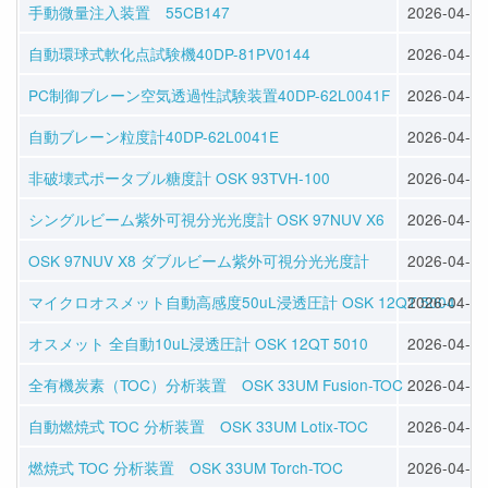
手動微量注入装置 55CB147
2026-04-28
自動環球式軟化点試験機40DP-81PV0144
2026-04-28
PC制御ブレーン空気透過性試験装置40DP-62L0041F
2026-04-28
自動ブレーン粒度計40DP-62L0041E
2026-04-28
非破壊式ポータブル糖度計 OSK 93TVH-100
2026-04-22
シングルビーム紫外可視分光光度計 OSK 97NUV X6
2026-04-20
OSK 97NUV X8 ダブルビーム紫外可視分光光度計
2026-04-20
マイクロオスメット自動高感度50uL浸透圧計 OSK 12QT 5004
2026-04-17
オスメット 全自動10uL浸透圧計 OSK 12QT 5010
2026-04-17
全有機炭素（TOC）分析装置 OSK 33UM Fusion-TOC
2026-04-16
自動燃焼式 TOC 分析装置 OSK 33UM Lotix-TOC
2026-04-16
燃焼式 TOC 分析装置 OSK 33UM Torch-TOC
2026-04-16