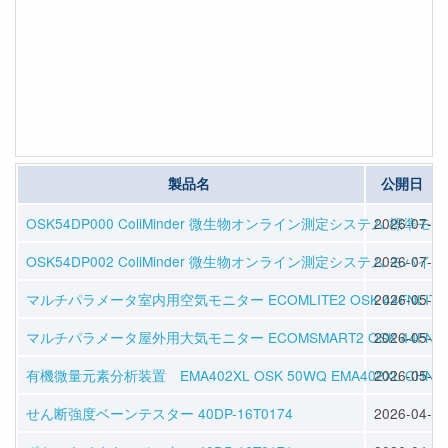
製品名
公開日
OSK54DP000 ColiMinder 微生物オンライン測定システム 標準モ
2026-07-08
OSK54DP002 ColiMinder 微生物オンライン測定システム モバイ
2026-07-08
マルチパラメータ室内用空気モニター ECOMLITE2 OSK 44FNLITE
2026-05-01
マルチパラメータ屋外用大気モニター ECOMSMART2 OSK 44FNSM
2026-05-01
有機微量元素分析装置 EMA402XL OSK 50WQ EMA402XL CHNS
2026-05-01
せん断強度ベーンテスター 40DP-16T0174
2026-04-30