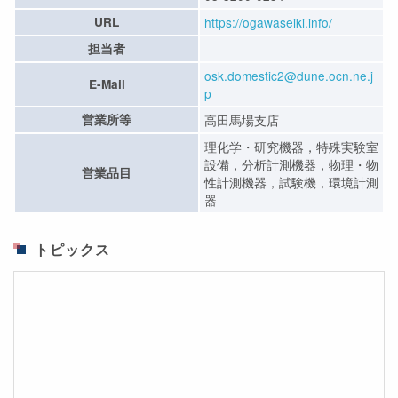
URL
https://ogawaseiki.info/
担当者
osk.domestic2@dune.ocn.ne.j
E-Mail
p
営業所等
高田馬場支店
理化学・研究機器，特殊実験室
設備，分析計測機器，物理・物
営業品目
性計測機器，試験機，環境計測
器
トピックス