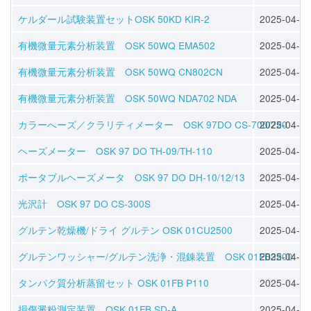
ケルダール試験装置セットOSK 50KD KIR-2
2025-04-11
有機微量元素分析装置 OSK 50WQ EMA502
2025-04-11
有機微量元素分析装置 OSK 50WQ CN802CN
2025-04-11
有機微量元素分析装置 OSK 50WQ NDA702 NDA
2025-04-11
カラーへーズ／クラリティメーター OSK 97DO CS-700/720
2025-04-11
ヘーズメーター OSK 97 DO TH-09/TH-110
2025-04-11
ポータブルヘーズメータ OSK 97 DO DH-10/12/13
2025-04-11
光沢計 OSK 97 DO CS-300S
2025-04-11
グルテン乾燥機/ドライ グルテン OSK 01CU2500
2025-04-09
グルテンワッシャー/グルテン洗浄・混錬装置 OSK 01FB3200
2025-04-09
タンパク質分析蒸留セット OSK 01FB P110
2025-04-09
損傷澱粉測定装置 OSK 01FB SD-A
2025-04-09