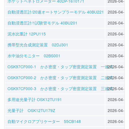
ポケットペネトロメーター 40DP-16T0171
2026-04-30
自動浸透圧計/20連オートサンプラーモデル 40BU221
2026-04-30
自動浸透圧計/1試験管モデル 40BU201
2026-04-30
泥水比重計 12PU115
2026-04-30
携帯型光合成測定装置 02DJ301
2026-04-30
水中油分モニター 02BS001
2026-04-30
OSK97CF000-1 かさ密度・タップ密度測定装置 一連式
2026-04-30
OSK97CF000-2 かさ密度・タップ密度測定装置 二連式
2026-04-30
OSK97CF000-3 かさ密度・タップ密度測定装置 三連式
2026-04-30
多用途光量子計 OSK12TU191
2026-04-28
光量子計 OSK12TU179Z
2026-04-28
自動マイクロアプリケーター 55CB148
2026-04-28