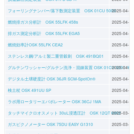
フォーリングナンバー/落下数測定装置 OSK 01CU 5000
2025-04-09
燃焼排ガス分析計 OSK 55LFK 458s
2025-04-08
排ガス測定分析計 OSK 55LFK EGA5
2025-04-08
燃焼効率計OSK 55LFK CEA2
2025-04-08
ステンレス鋼/アルミ製二重管穀刺 OSK 491BQ01
2025-04-04
グルテンワッシャー/グルテン洗浄・混錬装置 OSK 01CU 6000 /61
2025-04-04
デジタル土壌硬度計 OSK 36JR SCM-SpotOn®
2025-04-02
検土杖 OSK 491UU SP
2025-04-02
ラボ用ロータリーエバポレーター OSK 36CJ 1MA
2025-04-02
タッチマイクロオスメット 30uL浸透圧計 OSK 12QT 6002
2025-03-30
ガスピクノメーター OSK 75DU EASY G1310
2025-03-30