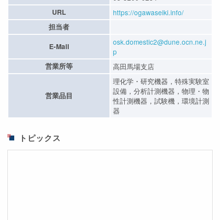
URL
https://ogawaseiki.info/
担当者
osk.domestic2@dune.ocn.ne.j
E-Mail
p
営業所等
高田馬場支店
理化学・研究機器，特殊実験室
設備，分析計測機器，物理・物
営業品目
性計測機器，試験機，環境計測
器
トピックス