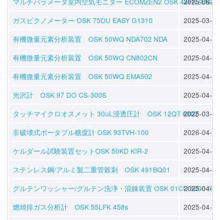
マルチパラメータ室内空気モニター ECOMZEN2 OSK 44FNZEN2
2025-06-25
ガスピクノメーター OSK 75DU EASY G1310
2025-03-30
有機微量元素分析装置 OSK 50WQ NDA702 NDA
2025-04-11
有機微量元素分析装置 OSK 50WQ CN802CN
2025-04-11
有機微量元素分析装置 OSK 50WQ EMA502
2025-04-11
光沢計 OSK 97 DO CS-300S
2025-04-11
タッチマイクロオスメット 30uL浸透圧計 OSK 12QT 6002
2025-03-30
非破壊式ポータブル糖度計 OSK 93TVH-100
2026-04-22
ケルダール試験装置セットOSK 50KD KIR-2
2025-04-11
ステンレス鋼/アルミ製二重管穀刺 OSK 491BQ01
2025-04-04
グルテンワッシャー/グルテン洗浄・混錬装置 OSK 01CU 6000 /61
2025-04-04
燃焼排ガス分析計 OSK 55LFK 458s
2025-04-08