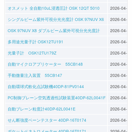
オスメット 全自動10uL浸透圧計 OSK 12QT 5010
2026-04-17
シングルビーム紫外可視分光光度計 OSK 97NUV X6
2026-04-20
OSK 97NUV X8 ダブルビーム紫外可視分光光度計
2026-04-20
多用途光量子計 OSK12TU191
2026-04-28
光量子計 OSK12TU179Z
2026-04-28
自動マイクロアプリケーター 55CB148
2026-04-28
手動微量注入装置 55CB147
2026-04-28
自動環球式軟化点試験機40DP-81PV0144
2026-04-28
PC制御ブレーン空気透過性試験装置40DP-62L0041F
2026-04-28
自動ブレーン粒度計40DP-62L0041E
2026-04-28
せん断強度ベーンテスター 40DP-16T0174
2026-04-30
ポケットペネトロメーター 40DP-16T0171
2026-04-30