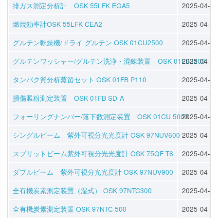
排ガス測定分析計 OSK 55LFK EGA5
2025-04-08
燃焼効率計OSK 55LFK CEA2
2025-04-08
グルテン乾燥機/ドライ グルテン OSK 01CU2500
2025-04-09
グルテンワッシャー/グルテン洗浄・混錬装置 OSK 01FB3200
2025-04-09
タンパク質分析蒸留セット OSK 01FB P110
2025-04-09
損傷澱粉測定装置 OSK 01FB SD-A
2025-04-09
フォーリングナンバー/落下数測定装置 OSK 01CU 5000
2025-04-09
シングルビーム 紫外可視分光光度計 OSK 97NUV600
2025-04-24
スプリットビーム紫外可視分光光度計 OSK 75QF T6
2025-04-24
ダブルビーム 紫外可視分光光度計 OSK 97NUV900
2025-04-30
全有機炭素測定装置（湿式） OSK 97NTC300
2025-04-30
全有機炭素測定装置 OSK 97NTC 500
2025-04-30