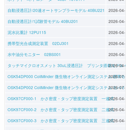
自動浸透圧計/20連オートサンプラーモデル 40BU221
2026-04-30
自動浸透圧計/1試験管モデル 40BU201
2026-04-30
泥水比重計 12PU115
2026-04-30
携帯型光合成測定装置 02DJ301
2026-04-30
水中油分モニター 02BS001
2026-04-30
タッチマイクロオスメット 30uL浸透圧計 プリンタ搭載モデル OSK 1
2026-04-16
OSK54DP000 ColiMinder 微生物オンライン測定システム 標準モ
2026-07-08
OSK54DP002 ColiMinder 微生物オンライン測定システム モバイ
2026-07-08
OSK97CF000-1 かさ密度・タップ密度測定装置 一連式
2026-04-30
OSK97CF000-2 かさ密度・タップ密度測定装置 二連式
2026-04-30
OSK97CF000-3 かさ密度・タップ密度測定装置 三連式
2026-04-30