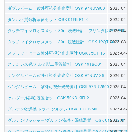
ダブルビーム 紫外可視分光光度計 OSK 97NUV900
2025-04-30
タンパク質分析蒸留セット OSK 01FB P110
2025-04-09
タッチマイクロオスメット 30uL浸透圧計 プリンタ搭載モデル OSK 1
2026-04-16
タッチマイクロオスメット 30uL浸透圧計 OSK 12QT 6002
2025-03-30
スプリットビーム紫外可視分光光度計 OSK 75QF T6
2025-04-24
ステンレス鋼/アルミ製二重管穀刺 OSK 491BQ01
2025-04-04
シングルビーム紫外可視分光光度計 OSK 97NUV X6
2026-04-20
シングルビーム 紫外可視分光光度計 OSK 97NUV600
2025-04-24
ケルダール試験装置セットOSK 50KD KIR-2
2025-04-11
グルテン乾燥機/ドライ グルテン OSK 01CU2500
2025-04-09
グルテンワッシャー/グルテン洗浄・混錬装置 OSK 01FB3200
2025-04-09
グルテンワッシャー/グルテン洗浄・混錬装置 OSK 01CU 6000 /61
2025-04-04