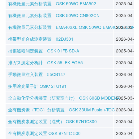
有機微量元素分析装置 OSK 50WQ EMA502
2025-04-11
有機微量元素分析装置 OSK 50WQ CN802CN
2025-04-11
有機微量元素分析装置 EMA402XL OSK 50WQ EMA402XL CHNS
2026-05-01
携帯型光合成測定装置 02DJ301
2026-04-30
損傷澱粉測定装置 OSK 01FB SD-A
2025-04-09
排ガス測定分析計 OSK 55LFK EGA5
2025-04-08
手動微量注入装置 55CB147
2026-04-28
多用途光量子計 OSK12TU191
2026-04-28
全自動化学分析装置（研究室向け) OSK 60SB MODENA
2025-03-26
全有機炭素（TOC）分析装置 OSK 33UM Fusion-TOC
2026-04-16
全有機炭素測定装置（湿式） OSK 97NTC300
2025-04-30
全有機炭素測定装置 OSK 97NTC 500
2025-04-30