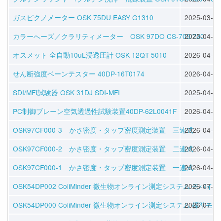
ガスピクノメーター OSK 75DU EASY G1310
2025-03-30
カラーへーズ／クラリティメーター OSK 97DO CS-700/720
2025-04-11
オスメット 全自動10uL浸透圧計 OSK 12QT 5010
2026-04-17
せん断強度ベーンテスター 40DP-16T0174
2026-04-30
SDI/MFI試験器 OSK 31DJ SDI-MFI
2025-04-11
PC制御ブレーン空気透過性試験装置40DP-62L0041F
2026-04-28
OSK97CF000-3 かさ密度・タップ密度測定装置 三連式
2026-04-30
OSK97CF000-2 かさ密度・タップ密度測定装置 二連式
2026-04-30
OSK97CF000-1 かさ密度・タップ密度測定装置 一連式
2026-04-30
OSK54DP002 ColiMinder 微生物オンライン測定システム モバイ
2026-07-08
OSK54DP000 ColiMinder 微生物オンライン測定システム 標準モ
2026-07-08