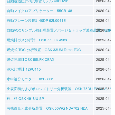
自動浸透圧計/1試験管モデル 40BU201
2026-04-30
自動マイクロアプリケーター 55CB148
2026-04-28
自動ブレーン粒度計40DP-62L0041E
2026-04-28
自動VOCサンプル前処理装置／パージ＆トラップ濃縮装置 OSK 33UM 
2026-04-16
燃焼排ガス分析計 OSK 55LFK 458s
2025-04-08
燃焼式 TOC 分析装置 OSK 33UM Torch-TOC
2026-04-16
燃焼効率計OSK 55LFK CEA2
2025-04-08
泥水比重計 12PU115
2026-04-30
水中油分モニター 02BS001
2026-04-30
比表面積およびポロシメトリー分析装置 OSK 75DU EASY-Vシリ
2025-05-28
検土杖 OSK 491UU SP
2025-04-02
有機微量元素分析装置 OSK 50WQ NDA702 NDA
2025-04-11