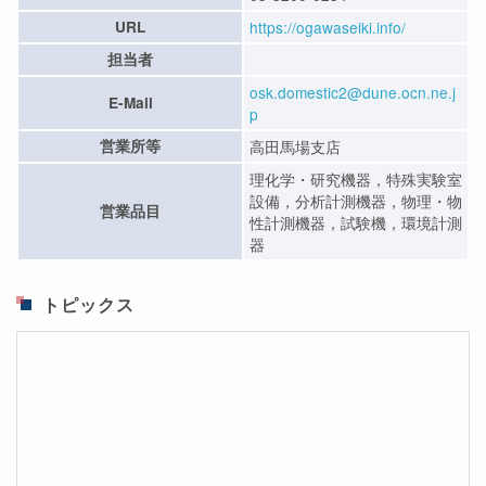
URL
https://ogawaseiki.info/
担当者
osk.domestic2@dune.ocn.ne.j
E-Mail
p
営業所等
高田馬場支店
理化学・研究機器，特殊実験室
設備，分析計測機器，物理・物
営業品目
性計測機器，試験機，環境計測
器
トピックス