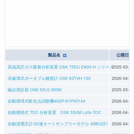
製品名
公開日
高温高圧ガス吸着分析装置 OSK 75DU EASY-H シリーズ
2025-03-30
非破壊式ポータブル糖度計 OSK 93TVH-100
2026-04-22
融点測定器 OSK 50LS 300M
2025-03-25
自動環球式軟化点試験機40DP-81PV0144
2026-04-28
自動燃焼式 TOC 分析装置 OSK 33UM Lotix-TOC
2026-04-16
自動浸透圧計/20連オートサンプラーモデル 40BU221
2026-04-30