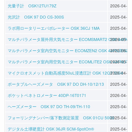
光量子計 OSK12TU179Z
2026-04-28
光沢計 OSK 97 DO CS-300S
2025-04-11
ラボ用ロータリーエバポレーター OSK 36CJ 1MA
2025-04-02
マルチパラメータ屋外用大気モニター ECOMSMART2 OSK 44FNSM
2026-05-01
マルチパラメータ室内空気モニター ECOMZEN2 OSK 44FNZEN2
2025-06-25
マルチパラメータ室内用空気モニター ECOMLITE2 OSK 44FNLITE
2026-05-01
マイクロオスメット自動高感度50uL浸透圧計 OSK 12QT 5004
2026-04-17
ポータブルヘーズメータ OSK 97 DO DH-10/12/13
2025-04-11
ポケットペネトロメーター 40DP-16T0171
2026-04-30
ヘーズメーター OSK 97 DO TH-09/TH-110
2025-04-11
フォーリングナンバー/落下数測定装置 OSK 01CU 5000
2025-04-09
デジタル土壌硬度計 OSK 36JR SCM-SpotOn®
2025-04-02