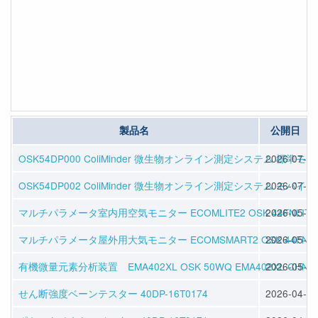
製品名
公開日
OSK54DP000 ColiMinder 微生物オンライン測定システム 標準モ
2026-07-08
OSK54DP002 ColiMinder 微生物オンライン測定システム モバイ
2026-07-08
マルチパラメータ室内用空気モニター ECOMLITE2 OSK 44FNLITE
2026-05-01
マルチパラメータ屋外用大気モニター ECOMSMART2 OSK 44FNSM
2026-05-01
有機微量元素分析装置 EMA402XL OSK 50WQ EMA402XL CHNS
2026-05-01
せん断強度ベーンテスター 40DP-16T0174
2026-04-30