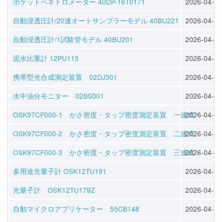
ポケットペネトロメーター 40DP-16T0171
2026-04-30
自動浸透圧計/20連オートサンプラーモデル 40BU221
2026-04-30
自動浸透圧計/1試験管モデル 40BU201
2026-04-30
泥水比重計 12PU115
2026-04-30
携帯型光合成測定装置 02DJ301
2026-04-30
水中油分モニター 02BS001
2026-04-30
OSK97CF000-1 かさ密度・タップ密度測定装置 一連式
2026-04-30
OSK97CF000-2 かさ密度・タップ密度測定装置 二連式
2026-04-30
OSK97CF000-3 かさ密度・タップ密度測定装置 三連式
2026-04-30
多用途光量子計 OSK12TU191
2026-04-28
光量子計 OSK12TU179Z
2026-04-28
自動マイクロアプリケーター 55CB148
2026-04-28