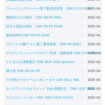
フォーリングナンバー/落下数測定装置 OSK 01CU 5000
2025-04-09
燃焼排ガス分析計 OSK 55LFK 458s
2025-04-08
排ガス測定分析計 OSK 55LFK EGA5
2025-04-08
燃焼効率計OSK 55LFK CEA2
2025-04-08
ステンレス鋼/アルミ製二重管穀刺 OSK 491BQ01
2025-04-04
グルテンワッシャー/グルテン洗浄・混錬装置 OSK 01CU 6000 /61
2025-04-04
デジタル土壌硬度計 OSK 36JR SCM-SpotOn®
2025-04-02
検土杖 OSK 491UU SP
2025-04-02
ラボ用ロータリーエバポレーター OSK 36CJ 1MA
2025-04-02
タッチマイクロオスメット 30uL浸透圧計 OSK 12QT 6002
2025-03-30
ガスピクノメーター OSK 75DU EASY G1310
2025-03-30