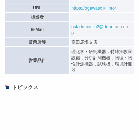
URL
https://ogawaseiki.info/
担当者
osk.domestic2@dune.ocn.ne.j
E-Mail
p
営業所等
高田馬場支店
理化学・研究機器，特殊実験室
設備，分析計測機器，物理・物
営業品目
性計測機器，試験機，環境計測
器
トピックス