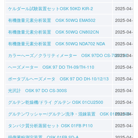
ケルダール試験装置セットOSK 50KD KIR-2
2025-04-11
有機微量元素分析装置 OSK 50WQ EMA502
2025-04-11
有機微量元素分析装置 OSK 50WQ CN802CN
2025-04-11
有機微量元素分析装置 OSK 50WQ NDA702 NDA
2025-04-11
カラーへーズ／クラリティメーター OSK 97DO CS-700/720
2025-04-11
ヘーズメーター OSK 97 DO TH-09/TH-110
2025-04-11
ポータブルヘーズメータ OSK 97 DO DH-10/12/13
2025-04-11
光沢計 OSK 97 DO CS-300S
2025-04-11
グルテン乾燥機/ドライ グルテン OSK 01CU2500
2025-04-09
グルテンワッシャー/グルテン洗浄・混錬装置 OSK 01FB3200
2025-04-09
タンパク質分析蒸留セット OSK 01FB P110
2025-04-09
損傷澱粉測定装置 OSK 01FB SD-A
2025-04-09