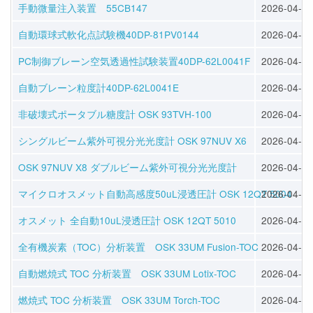
手動微量注入装置 55CB147
2026-04-28
自動環球式軟化点試験機40DP-81PV0144
2026-04-28
PC制御ブレーン空気透過性試験装置40DP-62L0041F
2026-04-28
自動ブレーン粒度計40DP-62L0041E
2026-04-28
非破壊式ポータブル糖度計 OSK 93TVH-100
2026-04-22
シングルビーム紫外可視分光光度計 OSK 97NUV X6
2026-04-20
OSK 97NUV X8 ダブルビーム紫外可視分光光度計
2026-04-20
マイクロオスメット自動高感度50uL浸透圧計 OSK 12QT 5004
2026-04-17
オスメット 全自動10uL浸透圧計 OSK 12QT 5010
2026-04-17
全有機炭素（TOC）分析装置 OSK 33UM Fusion-TOC
2026-04-16
自動燃焼式 TOC 分析装置 OSK 33UM Lotix-TOC
2026-04-16
燃焼式 TOC 分析装置 OSK 33UM Torch-TOC
2026-04-16