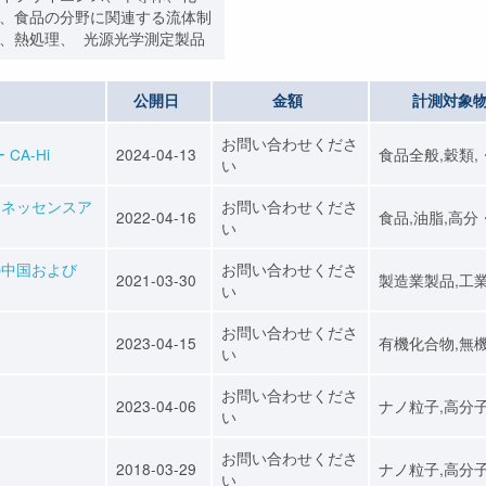
、食品の分野に関連する流体制
、熱処理、 光源光学測定製品
公開日
金額
計測対象
お問い合わせくださ
A-Hi
2024-04-13
食品全般,穀類,
い
ミネッセンスア
お問い合わせくださ
2022-04-16
食品,油脂,高分
い
の中国および
お問い合わせくださ
2021-03-30
製造業製品,工
い
お問い合わせくださ
2023-04-15
有機化合物,無
い
お問い合わせくださ
2023-04-06
ナノ粒子,高分
い
お問い合わせくださ
2018-03-29
ナノ粒子,高分
い