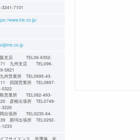
-3241-7101
tps://www.irie.co.jp/
fo@irie.co.jp
阪支店 TEL06-6352-
671 九州支店 TEL096-
69-5821
九州営業所 TEL0995-43-
011 四国営業所 TEL0897-
6-0322
島営業所 TEL082-493-
820 彦根出張所 TEL0749-
7-3226
岡出張所 TEL0235-64-
639 那珂出張所 TEL0292-
9-1233
イフサイエンス、半導体、化