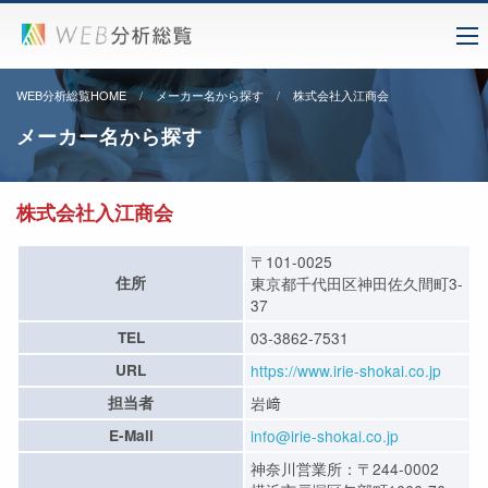
WEB分析総覧HOME
メーカー名から探す
株式会社入江商会
メーカー名から探す
株式会社入江商会
〒101-0025
住所
東京都千代田区神田佐久間町3-
37
TEL
03-3862-7531
URL
https://www.irie-shokai.co.jp
担当者
岩﨑
E-Mail
info@irie-shokai.co.jp
神奈川営業所：〒244-0002