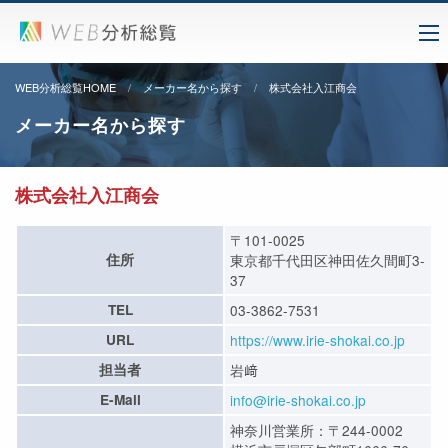
WEB分析総覧HOME
メーカー名から探す
株式会社入江商会
メーカー名から探す
株式会社入江商会
〒101-0025
住所
東京都千代田区神田佐久間町3-
37
TEL
03-3862-7531
URL
https://www.irie-shokai.co.jp
担当者
岩﨑
E-Mail
info@irie-shokai.co.jp
神奈川営業所：〒244-0002