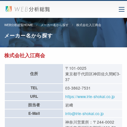
WEB分析総覧HOME
メーカー名から探す
株式会社入江商会
メーカー名から探す
株式会社入江商会
〒101-0025
住所
東京都千代田区神田佐久間町3-
37
TEL
03-3862-7531
URL
https://www.irie-shokai.co.jp
担当者
岩﨑
E-Mail
info@irie-shokai.co.jp
神奈川営業所：〒244-0002