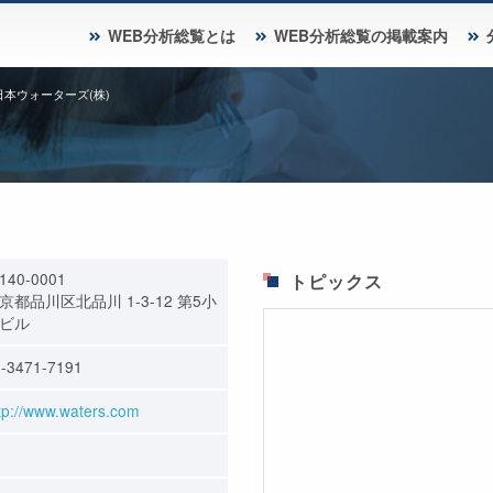
WEB分析総覧とは
WEB分析総覧の掲載案内
日本ウォーターズ(株)
140-0001
トピックス
京都品川区北品川 1-3-12 第5小
ビル
-3471-7191
tp://www.waters.com