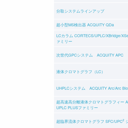
分取システムラインアップ
超小型MS検出器 ACQUITY QDa
LCカラム CORTECS/UPLC/XBridge/X
ァミリー
次世代GPCシステム ACQUITY APC
液体クロマトグラフ（LC）
UHPLCシステム ACQUITY Arc/Arc Bio
超高速高分離液体クロマトグラフィー AC
UPLC PLUSファミリー
2
超臨界流体クロマトグラフ SFC/UPC