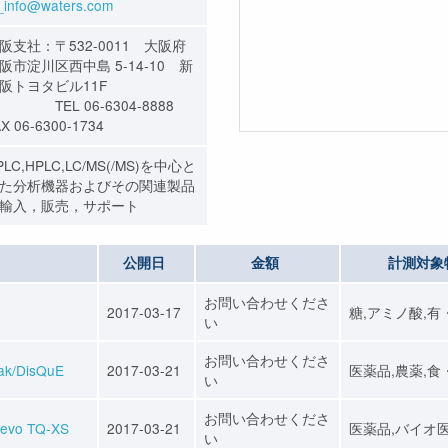
_info@waters.com
阪支社：〒532-0011 大阪府
阪市淀川区西中島 5-14-10 新
阪トヨタビル11F
EL 06-6304-8888
X 06-6300-1734
PLC,HPLC,LC/MS(/MS)を中心と
た分析機器およびその関連製品
輸入，販売，サポート
公開日
金額
計測対象
お問い合わせくださ
2017-03-17
糖,アミノ酸,有
い
お問い合わせくださ
k/DisQuE
2017-03-21
医薬品,農薬,食
い
お問い合わせくださ
o TQ-XS
2017-03-21
医薬品,バイオ
い