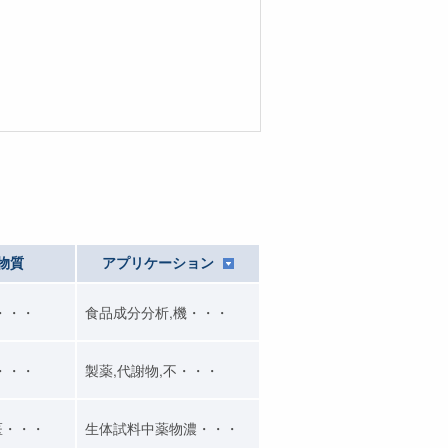
物質
アプリケーション
・・・
食品成分分析,機・・・
・・・
製薬,代謝物,不・・・
医・・・
生体試料中薬物濃・・・